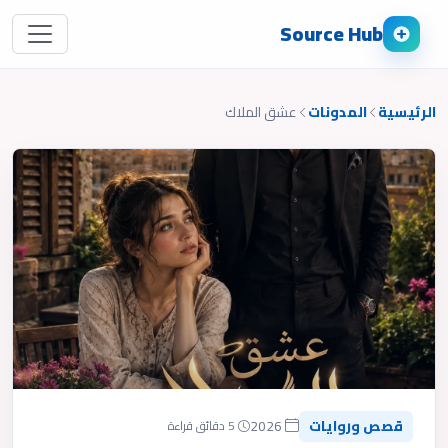
Source Hub
الرئيسية
المدونات
عشق الملاك
قصص وروايات
2026
5 دقائق قراءة