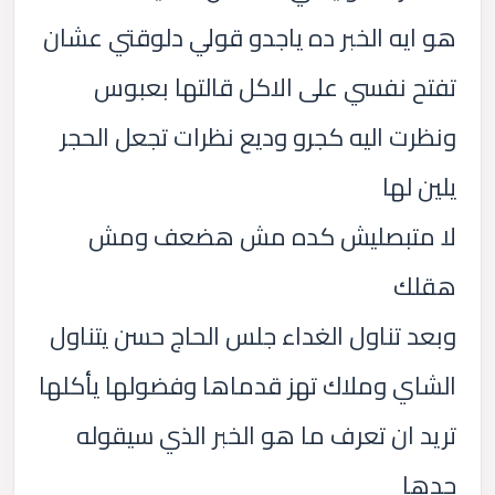
هو ايه الخبر ده ياجدو قولي دلوقتي عشان
تفتح نفسي على الاكل قالتها بعبوس
ونظرت اليه كجرو وديع نظرات تجعل الحجر
يلين لها
لا متبصليش كده مش هضعف ومش
هقلك
وبعد تناول الغداء جلس الحاج حسن يتناول
الشاي وملاك تهز قدماها وفضولها يأكلها
تريد ان تعرف ما هو الخبر الذي سيقوله
جدها