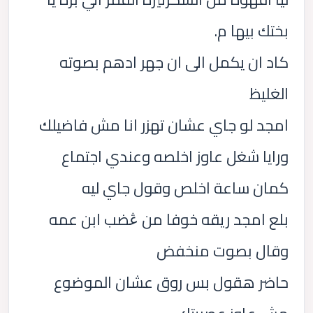
بختك بيها م.
كاد ان يكمل الى ان جهر ادهم بصوته
الغليظ
امجد لو جاي عشان تهزر انا مش فاضيلك
ورايا شغل عاوز اخلصه وعندي اجتماع
كمان ساعة اخلص وقول جاي ليه
بلع امجد ريقه خوفا من ڠضب ابن عمه
وقال بصوت منخفض
حاضر هقول بس روق عشان الموضوع