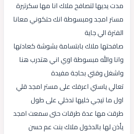
مدت يديها لتصافح ملاك انا مها سكرتيرة
مستر امجد ومبسوطة انك حتكوني معانا
الفترة الي جاية
صافحتها ملاك بابتسامة بشوشة كعادتها
وانا والله مبسوطة اوي اني هتدرب هنا
واشغل وقتي بحاجة مفيدة
تعالي ياستي اعرفك على مستر امجد قلي
اول ما تيجي خليها تدخلي على طول
طرقت مها عدة طرقات حتى سمعت امجد
يأذن لها بالدخول ملاك بنت عم حسن