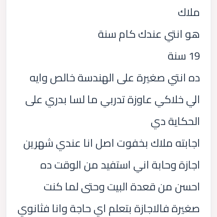
ملاك
هو انتي عندك كام سنة
19 سنة
ده انتي صغيرة على الهندسة خالص وايه
الي خلاكي عاوزة تدربي ما لسا بدري على
الحكاية دي
اجابته ملاك بخفوت اصل انا عندي شهرين
اجازة وحابة اني استفيد من الوقت ده
احسن من قعدة البيت وحتى لما كنت
صغيرة فالاجازة بتعلم اي حاجة وانا فثانوي