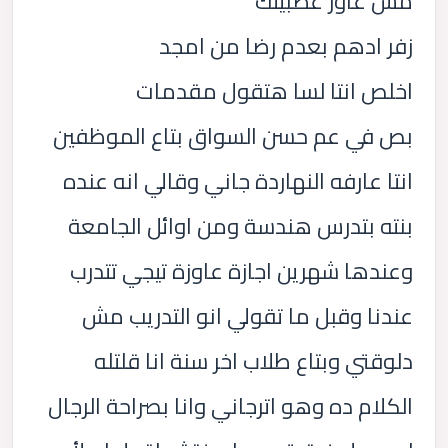
مش عاوز عصبيتك
زفر ادهم بعدم رضا من امجد
اخلص انتا لسا هتقول مقدمات
بص في عم حسن السواق بتاع الموظفين
انتا عارفه النهاردة جاني وقالي انه عنده
بنته بتدرس هندسة ومن اوائل الجامعة
وعندها شهرين اجازة عاوزة تيجي تتدرب
عندنا وقبل ما تقولي انو التدريب مش
دلوقتي وبتاع طلاب اخر سنة انا قلتله
الكلام ده وهو اترجاني وانا بصراحة الرجال