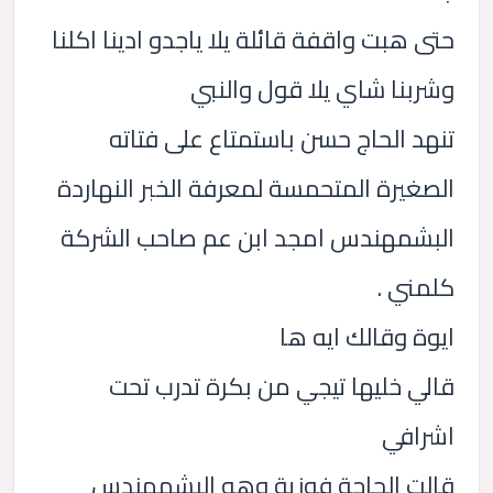
حتى هبت واقفة قائلة يلا ياجدو ادينا اكلنا
وشربنا شاي يلا قول والنبي
تنهد الحاج حسن باستمتاع على فتاته
الصغيرة المتحمسة لمعرفة الخبر النهاردة
البشمهندس امجد ابن عم صاحب الشركة
كلمني .
ايوة وقالك ايه ها
قالي خليها تيجي من بكرة تدرب تحت
اشرافي
قالت الحاجة فوزية وهو البشمهندس