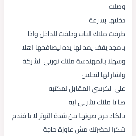
وصلت
دخليها بسرعة
طرقت ملاك الباب ودلفت للداخل واذا
بامجد يقف يمد لها يده ليصافحها اهلا
وسهلا بالمهندسة ملاك نورتي الشركة
واشار لها لتجلس
على الكرسي المقابل لمكتبه
ها يا ملاك تشربي ايه
بالكاد خرج صوتها من شدة التوتر لا يا فندم
شكرا لحضرتك مش عاوزة حاجة