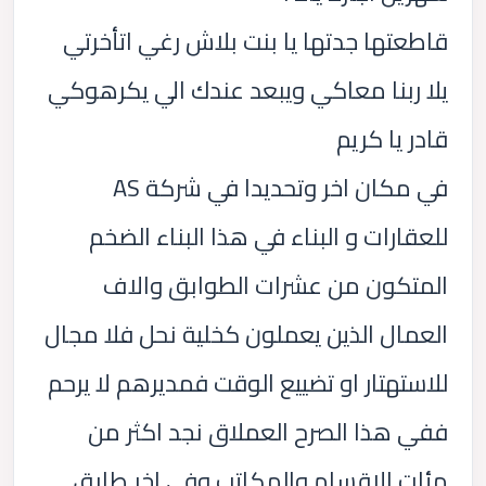
قاطعتها جدتها يا بنت بلاش رغي اتأخرتي
يلا ربنا معاكي ويبعد عندك الي يكرهوكي
قادر يا كريم
في مكان اخر وتحديدا في شركة AS
للعقارات و البناء في هذا البناء الضخم
المتكون من عشرات الطوابق والاف
العمال الذين يعملون كخلية نحل فلا مجال
للاستهتار او تضييع الوقت فمديرهم لا يرحم
ففي هذا الصرح العملاق نجد اكثر من
مئات الاقسام والمكاتب وفي اخر طابق