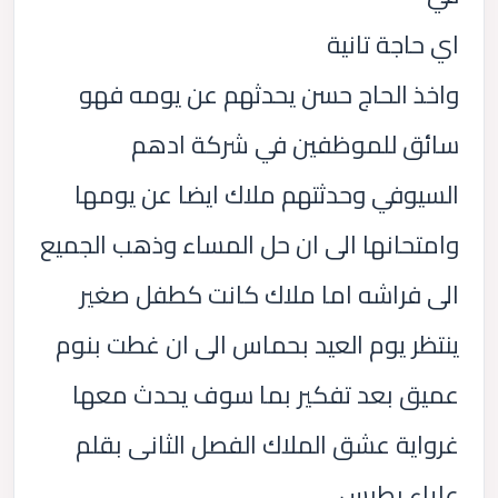
اي حاجة تانية
واخذ الحاج حسن يحدثهم عن يومه فهو
سائق للموظفين في شركة ادهم
السيوفي وحدثتهم ملاك ايضا عن يومها
وامتحانها الى ان حل المساء وذهب الجميع
الى فراشه اما ملاك كانت كطفل صغير
ينتظر يوم العيد بحماس الى ان غطت بنوم
عميق بعد تفكير بما سوف يحدث معها
غرواية عشق الملاك الفصل الثانى بقلم
علياء بطرس