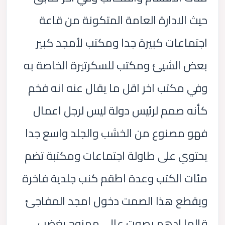
حيث الادارة العامة المتكونة من قاعة
اجتماعات كبيرة جدا ومكتب لأمجد كبير
بعض الشيئ ومكتب للسكرتيرة الخاصة به
وفي مكتب اخر اقل ما يقال عنه انه فخم
كأنه صمم لرئيس دولة ليس لرجل اعمال
فهو مصنوع من الخشب والجلد واسع جدا
يحتوي على طاولة اجتماعات ومكتبة تضم
مئات الكتب وعدة اطقم كنب جلدية فاخرة
ويقطع هذا الصمت دخول امجد المفاجئ
قالها ادهم بصوت عالي ممزوج پغضب