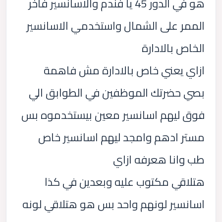
هو في الدور 45 يا فندم والاسانسير فآخر
الممر على الشمال واستخدمي الاسانسير
الخاص بالادارة
ازاي يعني خاص بالادارة مش فاهمة
بصي حضرتك الموظفين في الطوابق الي
فوق ليهم اسانسير معين بيستخدموه بس
مستر ادهم وامجد ليهم اسانسير خاص
طب وانا هعرفه ازاي
هتلاقي مكتوب عليه وبعدين في كذا
اسانسير لونهم واحد بس هو هتلاقي لونه