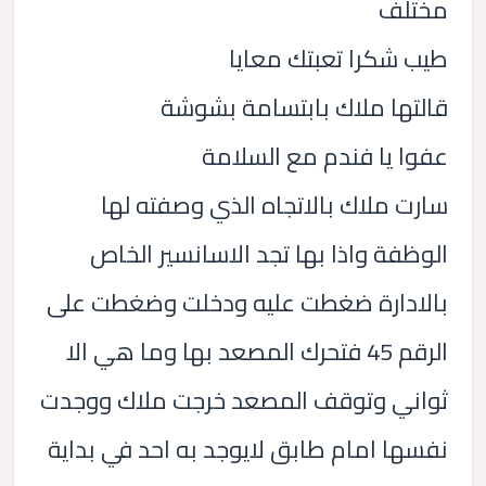
مختلف
طيب شكرا تعبتك معايا
قالتها ملاك بابتسامة بشوشة
عفوا يا فندم مع السلامة
سارت ملاك بالاتجاه الذي وصفته لها
الوظفة واذا بها تجد الاسانسير الخاص
بالادارة ضغطت عليه ودخلت وضغطت على
الرقم 45 فتحرك المصعد بها وما هي الا
ثواني وتوقف المصعد خرجت ملاك ووجدت
نفسها امام طابق لايوجد به احد في بداية