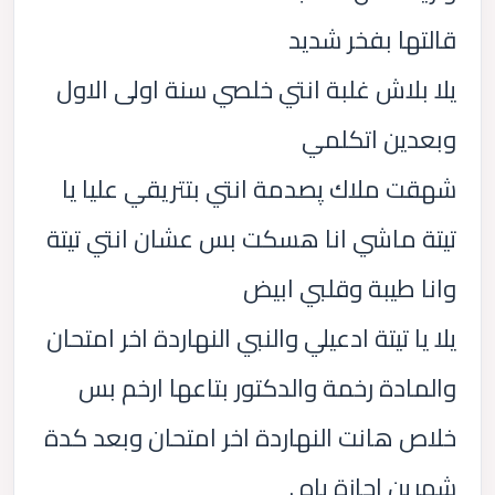
قالتها بفخر شديد
يلا بلاش غلبة انتي خلصي سنة اولى الاول
وبعدين اتكلمي
شهقت ملاك پصدمة انتي بتتريقي عليا يا
تيتة ماشي انا هسكت بس عشان انتي تيتة
وانا طيبة وقلبي ابيض
يلا يا تيتة ادعيلي والنبي النهاردة اخر امتحان
والمادة رخمة والدكتور بتاعها ارخم بس
خلاص هانت النهاردة اخر امتحان وبعد كدة
شهرين اجازة ياه .