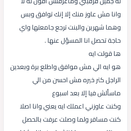
له جميل فرقبتي وماعرفتش اقول له لأ
وانا مش عاوز منك إلا إنك توافق وبس
وهما شهرين والبنت ترجع جامعتها واي
حاجة تحصل انا المسؤل عنها .
ها قولت ايه
هو ايه الي مش موافق واطلع برة وبعدين
الراجل كتر خيره مش احسن من الي
ماسألش فيا إلا بعد اسبوع
وكنت عاوزني اعملك ايه يعني وانا اصلا
كنت مسافر ولما وصلت عرفت بالحصل