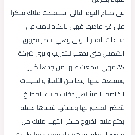
في صباح اليوم التالي استيقظت ملاك مبكرا
على غير عادتها فهي بالكاد نامت في
ساعات الفجر الاولى وهي تنتظر شروق
الشمس حتى تذهب للتدريب و ترى شركة
AS فهي سمعت عنها من جدها كثيرا
وسمعت عنها ايضا من التلفاز والمجلات
الخاصة بالمشاهير دخلت ملاك المطبخ
لتحضر الفطور لها ولجدتها فجدها عمله
يحتم عليه الخروج مبكرا انتهت ملاك من
تحضير الفطور وذهبت لغرفة جدتها طرقت