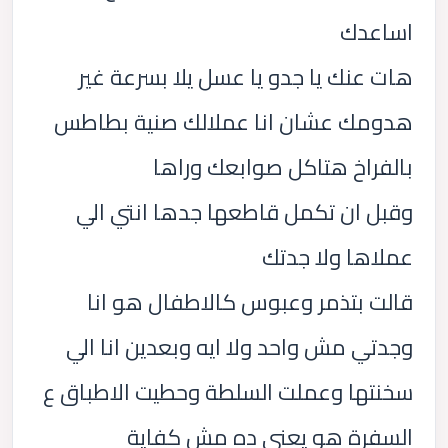
اساعدك
هات عنك يا جدو يا عسل يلا بسرعة غير
هدومك عشان انا عملالك صنية بطاطس
بالفراخ هتاكل صوابعك وراها
وقبل ان تكمل قاطعها جدها انتي الي
عملاها ولا جدتك
قالت بتذمر وعبوس كالاطفال هو انا
وجدتي مش واحد ولا ايه وبعدين انا الي
سخنتها وعملت السلطة وحطيت الاطباق ع
السفرة هو يعني ده مش كفاية