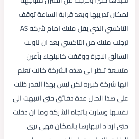
تحبذها كثيرا وخرجت من المنزل متوجهة
لمكان تدريبها وبعد قرابة الساعة توقف
التاكسي الذي يقل ملاك امام شركة AS
ترجلت ملاك من التاكسي بعد ان ناولت
السائق الاجرة ووقفت كالبلهاء بأعين
متسعة تنظر الى هذه الشركة كانت تعلم
انها شركة كبيرة لكن ليس بهذا القدر ظلت
على هذا الحال عدة دقائق حتى انتبهت الى
نفسها وسارت باتجاه الشركة وما ان دخلت
حتى ازداد انبهارها بالمكان فهي ترى