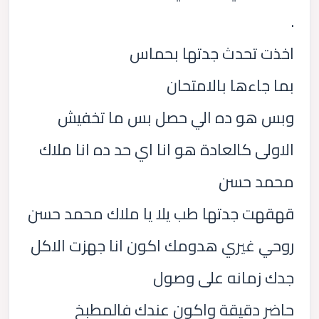
.
اخذت تحدث جدتها بحماس
بما جاءها بالامتحان
وبس هو ده الي حصل بس ما تخفيش
الاولى كالعادة هو انا اي حد ده انا ملاك
محمد حسن
قهقهت جدتها طب يلا يا ملاك محمد حسن
روحي غيري هدومك اكون انا جهزت الاكل
جدك زمانه على وصول
حاضر دقيقة واكون عندك فالمطبخ