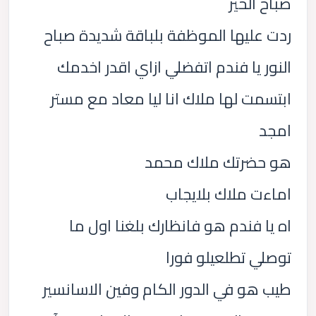
صباح الخير
ردت عليها الموظفة بلباقة شديدة صباح
النور يا فندم اتفضلي ازاي اقدر اخدمك
ابتسمت لها ملاك انا ليا معاد مع مستر
امجد
هو حضرتك ملاك محمد
اماءت ملاك بلايجاب
اه يا فندم هو فانظارك بلغنا اول ما
توصلي تطلعيلو فورا
طيب هو في الدور الكام وفين الاسانسير