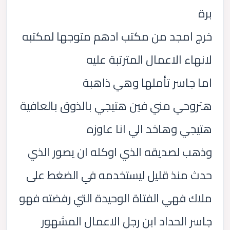
برة
خرج امجد من مكتب ادهم متوجها لمكتبه
لانهاء الاعمال المترتبة عليه
اما جاسر تأملها وهي ذاهبة
هتروحي مني فين هتيجي بالذوق بالعافية
هتيجي وهاخد الي انا عاوزه
وذهب لصديقه الذي اوكله ان يصور الذي
حدث منذ قليل ليستخدمه في الضغط على
ملاك فهي الفتاة الوحيدة التي رفضته فهو
جاسر الحداد ابن رجل الاعمال المشهور