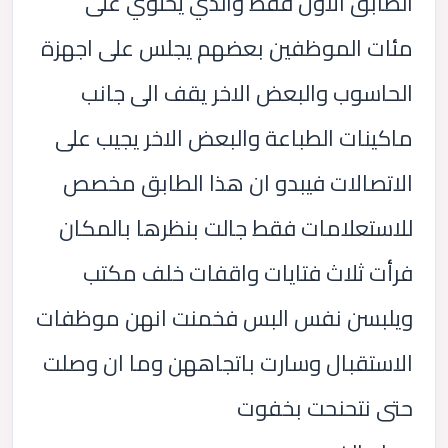
الطابق الاول فقط والذي يحتوي على
مئات الموظفين بعضهم يجلس على اجهزة
الحاسوب والبعض الاخر يقف الى جانب
ماكينات الطباعة والبعض الاخر يجيب على
الاتصالات فيبدو ان هذا الطابق مخصص
للاستعلامات فقط جالت بنظرها بالمكان
فرأت ثلاث فتايات واقفات خلف مكتب
ويلبسن نفس البس فخمنت انهن موظفات
الاستقبال وسارت باتجاههن وما ان وصلت
حتى نتحنحت بخفوت