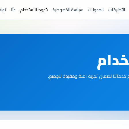
التطبيقات
المدونات
سياسة الخصوصية
شروط الاستخدام
عنّا
توا
دام
خدماتنا لضمان تجربة آمنة ومفيدة للجميع.