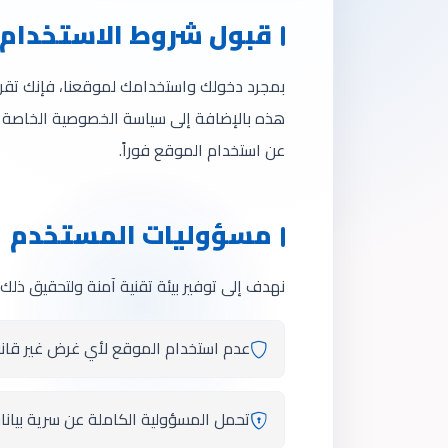
قبول شروط الاستخدام
بمجرد دخولك واستخدامك لموقعنا، فإنك تقر 
هذه بالإضافة إلى سياسة الخصوصية الخاصة ب
عن استخدام الموقع فوراً.
مسؤوليات المستخدم
نهدف إلى توفير بيئة تقنية آمنة ولتحقيق ذلك، 
عدم استخدام الموقع لأي غرض غير قانوني
تحمل المسؤولية الكاملة عن سرية بيانا