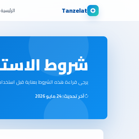
Tanzelat
الرئيسية
شروط الاستخ
يرجى قراءة هذه الشروط بعناية قبل استخدام 
آخر تحديث: 24 مايو 2026