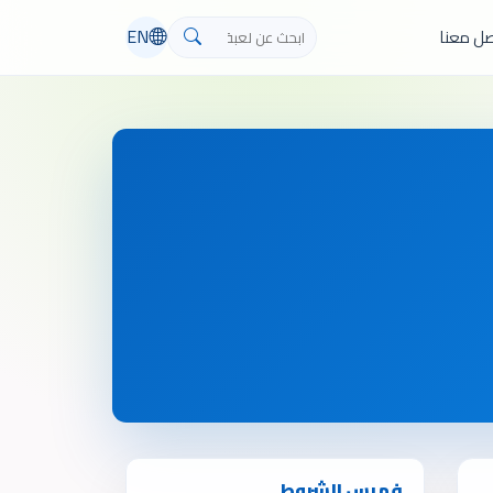
EN
صل معنا
فهرس الشروط