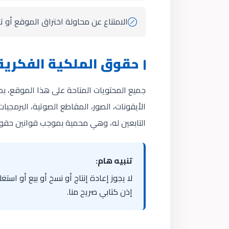
الامتناع عن محاولة اختراق الموقع أو ت
حقوق الملكية الفكرية
جميع المحتويات المتاحة على هذا الموقع، بما
الأيقونات، الصور، المقاطع الصوتية، البرمجي
التابعين له، وهي محمية بموجب قوانين حقوق 
تنبيه هام:
لا يجوز إعادة إنتاج أو نسخ أو بيع أو ا
إذن كتابي صريح منا.