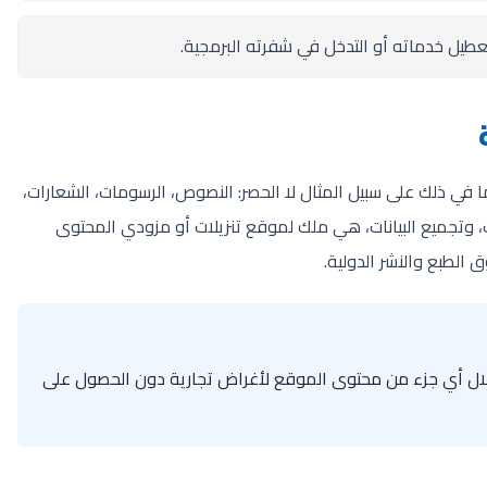
عطيل خدماته أو التدخل في شفرته البرمجية.
 في ذلك على سبيل المثال لا الحصر: النصوص، الرسومات، الشعارات،
ات، وتجميع البيانات، هي ملك لموقع تنزيلات أو مزودي المحتوى
الطبع والنشر الدولية.
ستغلال أي جزء من محتوى الموقع لأغراض تجارية دون الحصول على