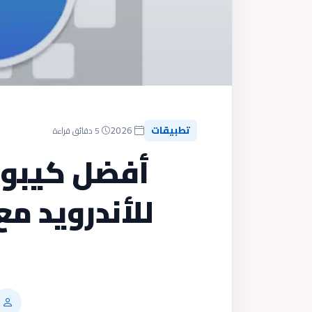
تطبيقات
2026
5 دقائق قراءة
أفضل كيبور
للأندرويد م
ف