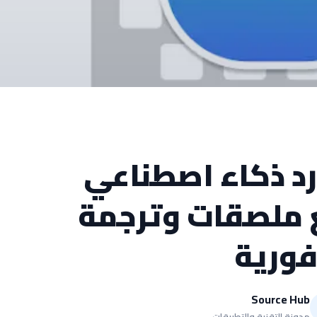
د ذكاء اصطناعي
ع ملصقات وترجمة
ورية
Source Hub
مدونة التقنية والتطبيقات