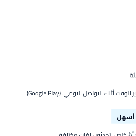
ثة
الوقت أثناء التواصل اليومي. (
Google Play
)
ت أسهل
 أشخاص يتحدثون لغات مختلفة.