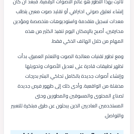
تأثرت بهذا التطور هو عالم الأصوات الرقمية. فبعد أن كان
إنشاء تعليق صوتي احترافي أو تقليد صوت معين يتطلب
معدات تسجيل متقدمة واستوديوهات متخصصة ومؤدين
محترفين، أصبح بالإمكان اليوم تنفيذ الكثير من هذه
المهام من خلال الهاتف الذكي فقط.
ومع تطور تقنيات معالجة الصوت والتعلم العميق، بدأت
تظهر تطبيقات قادرة على تعديل الأصوات وتحويلها
وإنشاء أصوات جديدة بالكامل تحاكي البشر بدرجات
مذهلة من الواقعية. وأدى ذلك إلى ظهور فرص جديدة
لصناع المحتوى والمسوقين والمطورين وحتى
المستخدمين العاديين الذين يبحثون عن طرق مبتكرة للتعبير
والتواصل.