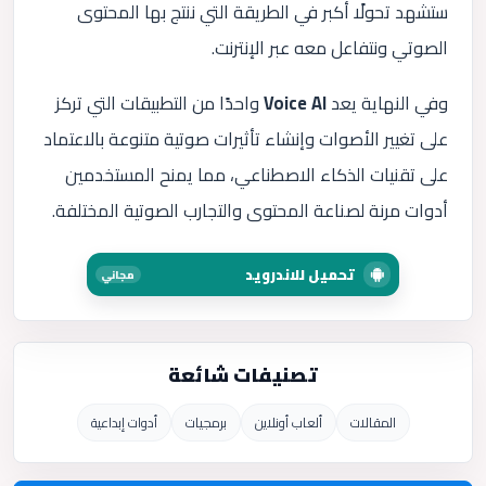
ستشهد تحولًا أكبر في الطريقة التي ننتج بها المحتوى
الصوتي ونتفاعل معه عبر الإنترنت.
وفي النهاية يعد
Voice AI
واحدًا من التطبيقات التي تركز
على تغيير الأصوات وإنشاء تأثيرات صوتية متنوعة بالاعتماد
على تقنيات الذكاء الاصطناعي، مما يمنح المستخدمين
أدوات مرنة لصناعة المحتوى والتجارب الصوتية المختلفة.
تحميل للاندرويد
مجاني
تصنيفات شائعة
المقالات
ألعاب أونلاين
برمجيات
أدوات إبداعية