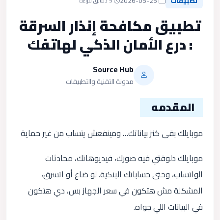
تطبيقات
2026-05-25
5 دقائق قراءة
تطبيق مكافحة إنذار السرقة
: درع الأمان الذكي لهاتفك
Source Hub
مدونة التقنية والتطبيقات
المقدمه
موبايلك بقى كنز بياناتك… ومينفعش يتساب من غير حماية
موبايلك دلوقتي فيه صورك، فيديوهاتك، محادثات
الواتساب، وحتى حساباتك البنكية. لو ضاع أو اتسرق،
المشكلة مش هتكون في سعر الجهاز بس، دي هتكون
في البيانات اللي جواه.