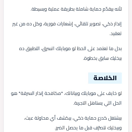
لأنه بيقدّم حماية شاملة بطريقة عملية وبسيطة.
إنذار ذكي، تصوير تلقائي، إشعارات فورية، وكل ده من غير
تعقيد.
بدل ما تعتمد على الحظ لو موبايلك اتسرق، التطبيق ده
بيخليك سابق بخطوة.
الخلاصة
لو خايف على موبايلك وبياناتك، *مكافحة إنذار السرقة* هو
الحل اللي يستاهل التجربة.
بيشتغل كدرع حماية ذكي، بيكشف أي محاولة عبث،
وبيخليك تتصرّف قبل ما يحصل الضرر.