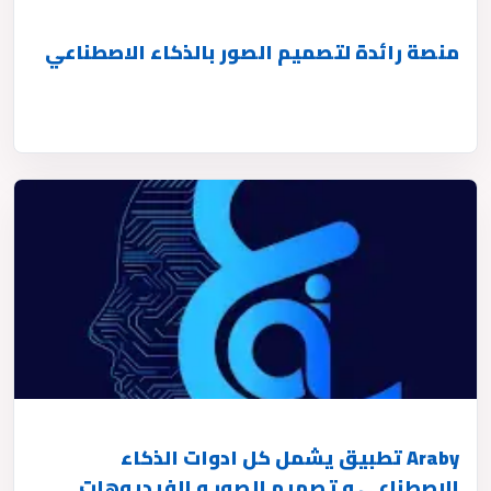
منصة رائدة لتصميم الصور بالذكاء الاصطناعي
Araby تطبيق يشمل كل ادوات الذكاء
الاصطناعي و تصميم الصور و الفيديوهات