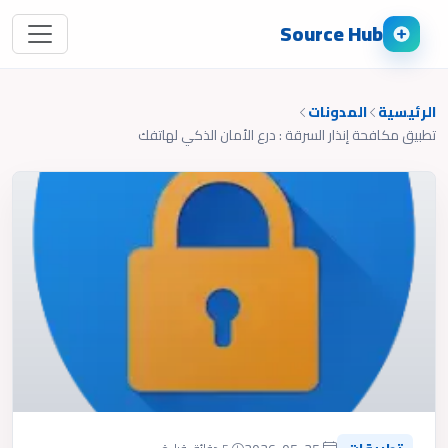
Source Hub
الرئيسية
المدونات
تطبيق مكافحة إنذار السرقة : درع الأمان الذكي لهاتفك