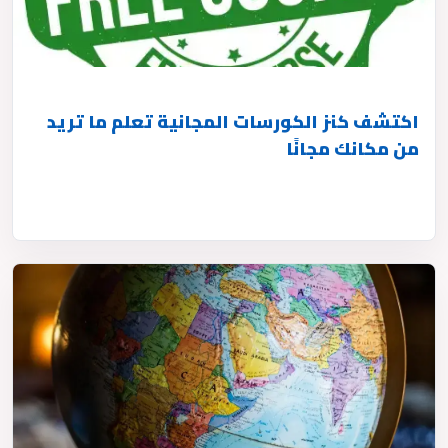
اكتشف كنز الكورسات المجانية تعلم ما تريد
من مكانك مجانًا