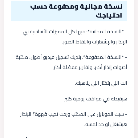
نسخة مجانية ومدفوعة حسب
احتياجك
- *النسخة المجانية*: فيها كل المميزات الأساسية زي
الإنذار والإشعارات والتقاط الصور.
- *النسخة المدفوعة*: بتديك تسجيل فيديو أطول، مكتبة
أصوات إنذار أكبر، وتقارير مفصّلة أكتر.
انت اللي بتختار اللي يناسبك.
هيفيدك في مواقف يومية كتير
- سبت الموبايل على المكتب ورحت تجيب قهوة؟ الإنذار
هيشتغل لو حد لمسه.