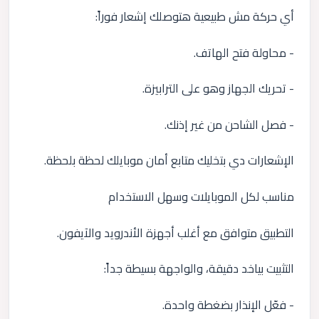
أي حركة مش طبيعية هتوصلك إشعار فوراً:
- محاولة فتح الهاتف.
- تحريك الجهاز وهو على الترابيزة.
- فصل الشاحن من غير إذنك.
الإشعارات دي بتخليك متابع أمان موبايلك لحظة بلحظة.
مناسب لكل الموبايلات وسهل الاستخدام
التطبيق متوافق مع أغلب أجهزة الأندرويد والآيفون.
التثبيت بياخد دقيقة، والواجهة بسيطة جداً:
- فعّل الإنذار بضغطة واحدة.