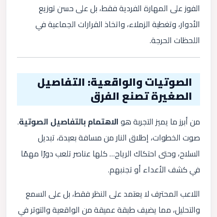
الفوز على المهارة الفردية فقط، بل على حسن توزيع
الأدوار، وتغطية الزملاء، واتخاذ القرارات الجماعية في
اللحظات الحرجة.
الصوتيات والواقعية: التفاصيل
الصغيرة تصنع الفرق
من أبرز ما يميز التجربة هو
الاهتمام بالتفاصيل الصوتية
.
صوت الخطوات، إطلاق النار من مسافة بعيدة، تبديل
السلاح، وحتى احتكاك الرياح… كلها عناصر تلعب دورًا مهمًا
في كشف الأعداء أو تجنبهم.
اللاعب المحترف لا يعتمد على النظر فقط، بل على السمع
والتحليل، مما يضيف طبقة عميقة من الواقعية والتوتر في