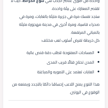
واحدة من أقوى عناصر الجذب هي
تنوع الخرائط
، حيث لا
تقتصر المعارك على بيئة واحدة.
ستجد نفسك مرة في جزيرة مليئة بالغابات، ومرة في
صحراء قاسية، ومرة أخرى في مدينة مهجورة مليئة
بالمباني المرتفعة.
كل خريطة تفرض أسلوب لعب مختلف:
المساحات المفتوحة تتطلب دقة قنص عالية
المدن تحتاج قتالًا قريب المدى
الغابات تعتمد على التمويه والمباغتة
هذا التنوع يمنح اللاعب إحساسًا دائمًا بالتجدد ويمنعه من
الوقوع في الروتين.