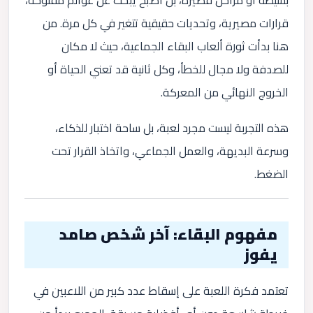
بسيطة أو مراحل قصيرة، بل أصبح يبحث عن عوالم مفتوحة،
قرارات مصيرية، وتحديات حقيقية تتغير في كل مرة. من
هنا بدأت ثورة ألعاب البقاء الجماعية، حيث لا مكان
للصدفة ولا مجال للخطأ، وكل ثانية قد تعني الحياة أو
الخروج النهائي من المعركة.
هذه التجربة ليست مجرد لعبة، بل ساحة اختبار للذكاء،
وسرعة البديهة، والعمل الجماعي، واتخاذ القرار تحت
الضغط.
مفهوم البقاء: آخر شخص صامد
يفوز
تعتمد فكرة اللعبة على إسقاط عدد كبير من اللاعبين في