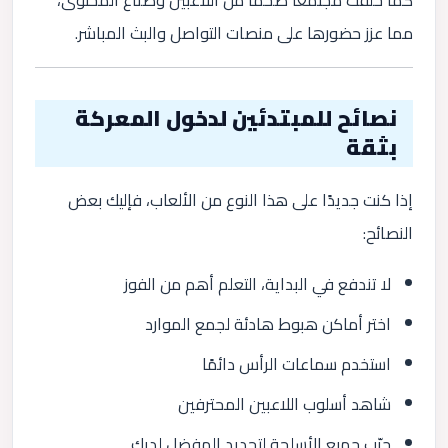
مما عزز حضورها على منصات التواصل والبث المباشر.
نصائح للمبتدئين لدخول المعركة
بثقة
إذا كنت جديدًا على هذا النوع من الألعاب، فإليك بعض
النصائح:
لا تندفع في البداية، التعلم أهم من الفوز
اختر أماكن هبوط هادئة لجمع الموارد
استخدم سماعات الرأس دائمًا
شاهد أسلوب اللاعبين المحترفين
جرّب جميع الأسلحة لتحديد المفضل لديك