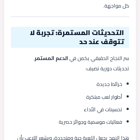
كل مواجهة.
التحديثات المستمرة: تجربة لا
تتوقف عند حد
سر النجاح الحقيقي يكمن في
الدعم المستمر
.
تحديثات دورية تضيف:
خرائط جديدة
أطوار لعب مبتكرة
تحسينات في الأداء
فعاليات موسمية وجوائز حصرية
هذا النهج يجعل اللعبة حية ومتجددة، ويشعر اللاعب بأن