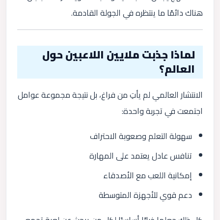
هناك دائمًا ما ينتظره في الجولة القادمة.
لماذا جذبت ملايين اللاعبين حول
العالم؟
الانتشار العالمي لم يأتِ من فراغ، بل نتيجة مجموعة عوامل
اجتمعت في تجربة واحدة:
سهولة التعلم وصعوبة الاحتراف
تنافس عادل يعتمد على المهارة
إمكانية اللعب مع الأصدقاء
دعم قوي للأجهزة المتوسطة
كل ذلك جعلها خيارًا أساسيًا لكل من يبحث عن لعبة تجمع