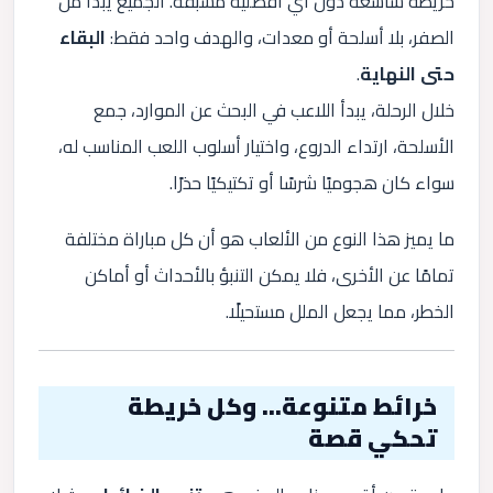
خريطة شاسعة دون أي أفضلية مسبقة. الجميع يبدأ من
الصفر، بلا أسلحة أو معدات، والهدف واحد فقط:
البقاء
حتى النهاية
.
خلال الرحلة، يبدأ اللاعب في البحث عن الموارد، جمع
الأسلحة، ارتداء الدروع، واختيار أسلوب اللعب المناسب له،
سواء كان هجوميًا شرسًا أو تكتيكيًا حذرًا.
ما يميز هذا النوع من الألعاب هو أن كل مباراة مختلفة
تمامًا عن الأخرى، فلا يمكن التنبؤ بالأحداث أو أماكن
الخطر، مما يجعل الملل مستحيلًا.
خرائط متنوعة… وكل خريطة
تحكي قصة