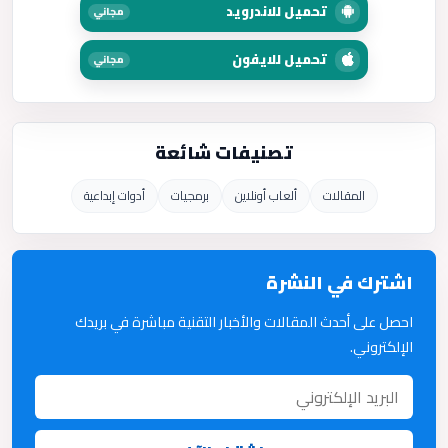
تحميل للاندرويد
مجاني
تحميل للايفون
مجاني
تصنيفات شائعة
المقالات
ألعاب أونلاين
برمجيات
أدوات إبداعية
اشترك في النشرة
احصل على أحدث المقالات والأخبار التقنية مباشرة في بريدك
الإلكتروني.