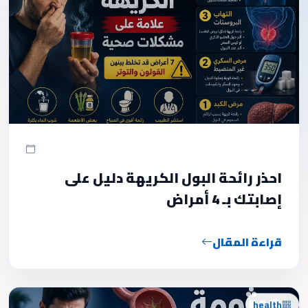
احذر رائحة البول الكريهة دليل على
إصابتك بـ 4 أمراض
قراءة المقال
health