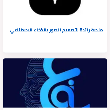
منصة رائدة لتصميم الصور بالذكاء الاصطناعي