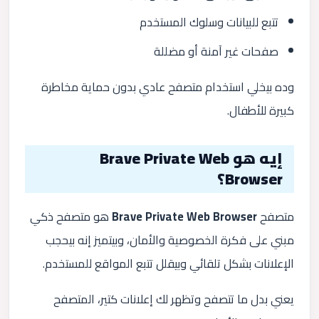
تتبع للبيانات وسلوك المستخدم
صفحات غير آمنة أو مضللة
وده بيخلي استخدام متصفح عادي بدون حماية مخاطرة
كبيرة للأطفال.
إيه هو Brave Private Web
Browser؟
متصفح
Brave Private Web Browser
هو متصفح ذكي
مبني على فكرة الخصوصية والأمان، وبيتميز إنه بيحجب
الإعلانات بشكل تلقائي وبيقلل تتبع المواقع للمستخدم.
يعني بدل ما تتصفح وتظهر لك إعلانات كتير، المتصفح