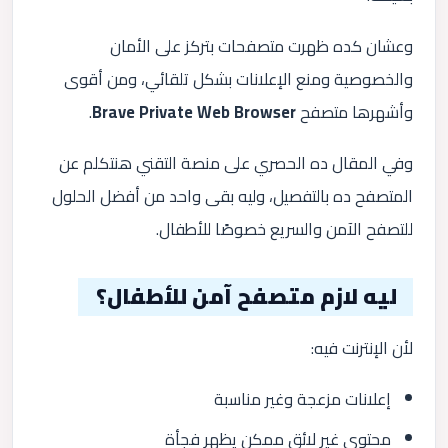
وعشان كده ظهرت متصفحات بتركز على الأمان
والخصوصية ومنع الإعلانات بشكل تلقائي، ومن أقوى
وأشهرها متصفح
Brave Private Web Browser
.
وفي المقال ده الحصري على منصة التقني هنتكلم عن
المتصفح ده بالتفصيل، وليه بقى واحد من أفضل الحلول
للتصفح الآمن والسريع خصوصًا للأطفال.
ليه لازم متصفح آمن للأطفال؟
لأن الإنترنت فيه:
إعلانات مزعجة وغير مناسبة
محتوى غير لائق ممكن يظهر فجأة