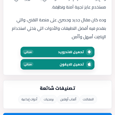
مستخدم عايز تجربة آمنة ونظيفة.
وده كان مقال جديد وحصري على منصة التقني، واللي
بنقدم فيه أفضل التطبيقات والأدوات اللي بتخلي استخدام
الإنترنت أسهل وأأمن.
تحميل للاندرويد
مجاني
تحميل للايفون
مجاني
تصنيفات شائعة
المقالات
ألعاب أونلاين
برمجيات
أدوات إبداعية