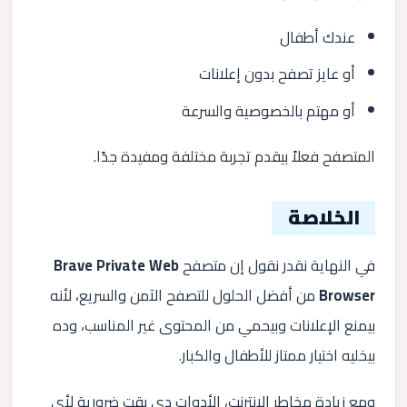
عندك أطفال
أو عايز تصفح بدون إعلانات
أو مهتم بالخصوصية والسرعة
المتصفح فعلاً بيقدم تجربة مختلفة ومفيدة جدًا.
الخلاصة
في النهاية نقدر نقول إن متصفح
Brave Private Web
Browser
من أفضل الحلول للتصفح الآمن والسريع، لأنه
بيمنع الإعلانات وبيحمي من المحتوى غير المناسب، وده
بيخليه اختيار ممتاز للأطفال والكبار.
ومع زيادة مخاطر الإنترنت، الأدوات دي بقت ضرورية لأي