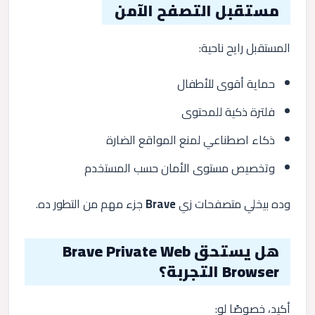
مستقبل التصفح الآمن
المستقبل رايح ناحية:
حماية أقوى للأطفال
فلترة ذكية للمحتوى
ذكاء اصطناعي لمنع المواقع الضارة
وتخصيص مستوى الأمان حسب المستخدم
وده بيخلي متصفحات زي
Brave
جزء مهم من التطور ده.
هل يستحق Brave Private Web
Browser التجربة؟
أكيد، خصوصًا لو: