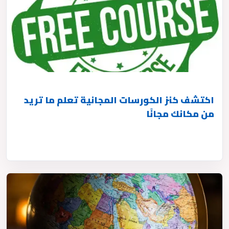
اكتشف كنز الكورسات المجانية تعلم ما تريد
من مكانك مجانًا