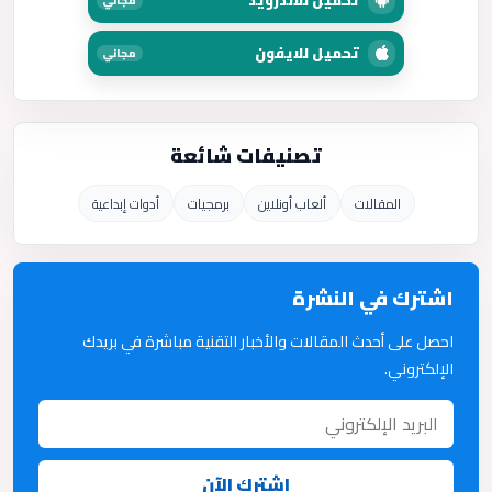
تحميل للاندرويد
مجاني
تحميل للايفون
مجاني
تصنيفات شائعة
المقالات
ألعاب أونلاين
برمجيات
أدوات إبداعية
اشترك في النشرة
احصل على أحدث المقالات والأخبار التقنية مباشرة في بريدك
الإلكتروني.
اشترك الآن