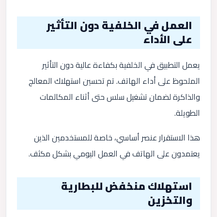
العمل في الخلفية دون التأثير
على الأداء
يعمل التطبيق في الخلفية بكفاءة عالية دون التأثير
الملحوظ على أداء الهاتف. تم تحسين استهلاك المعالج
والذاكرة لضمان تشغيل سلس حتى أثناء المكالمات
الطويلة.
هذا الاستقرار عنصر أساسي، خاصة للمستخدمين الذين
يعتمدون على الهاتف في العمل اليومي بشكل مكثف.
استهلاك منخفض للبطارية
والتخزين