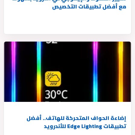
مع أفضل تطبيقات التخصيص
إضاءة الحواف المتحركة للهاتف.. أفضل
تطبيقات Edge Lighting للأندرويد