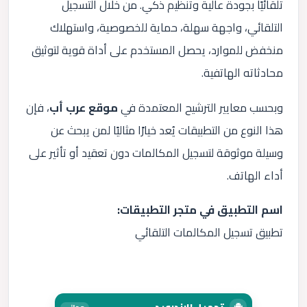
تلقائيًا بجودة عالية وتنظيم ذكي. من خلال التسجيل
التلقائي، واجهة سهلة، حماية للخصوصية، واستهلاك
منخفض للموارد، يحصل المستخدم على أداة قوية لتوثيق
محادثاته الهاتفية.
وبحسب معايير الترشيح المعتمدة في
موقع عرب أب
، فإن
هذا النوع من التطبيقات يُعد خيارًا مثاليًا لمن يبحث عن
وسيلة موثوقة لتسجيل المكالمات دون تعقيد أو تأثير على
أداء الهاتف.
اسم التطبيق في متجر التطبيقات:
تطبيق تسجيل المكالمات التلقائي