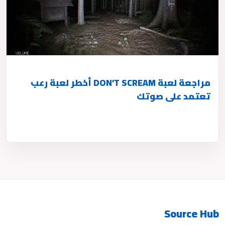
مراجعة لعبة DON’T SCREAM أخطر لعبة رعب
تعتمد على صوتك
Source Hub