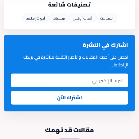
تصنيفات شائعة
المقالات
ألعاب أونلاين
برمجيات
أدوات إبداعية
اشترك في النشرة
احصل على أحدث المقالات والأخبار التقنية مباشرة في بريدك
الإلكتروني.
اشترك الآن
مقالات قد تهمك