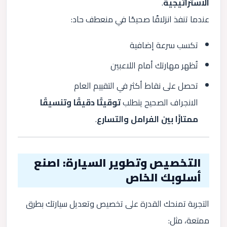
الاستراتيجية
.
عندما تنفذ انزلاقًا صحيحًا في منعطف حاد:
تكسب سرعة إضافية
تُظهر مهارتك أمام اللاعبين
تحصل على نقاط أكثر في التقييم العام
الانجراف الصحيح يتطلب
توقيتًا دقيقًا وتنسيقًا
ممتازًا بين الفرامل والتسارع
.
التخصيص وتطوير السيارة: اصنع
أسلوبك الخاص
التجربة تمنحك القدرة على تخصيص وتعديل سيارتك بطرق
ممتعة، مثل: