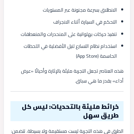
الانطلاق بسرعة مجنونة عبر المستويات
التحكم في السيارة أثناء الانجراف
تنفيذ حركات بهلوانية على المنحدرات والمنعطفات
استخدام نظام التسارع لنيل الأفضلية في اللحظات
الحاسمة (
App Store
)
هذه العناصر تجعل التجربة مليئة بالإثارة وأحيانًا «عرض
أداء» بقدر ما هي سباق.
خرائط مليئة بالتحديات: ليس كل
طريق سهل
الطرق في هذه التجربة ليست مستقيمة ولا بسيطة. تتضمن: