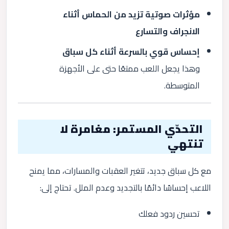
مؤثرات صوتية تزيد من الحماس أثناء
الانجراف والتسارع
إحساس قوي بالسرعة أثناء كل سباق
وهذا يجعل اللعب ممتعًا حتى على الأجهزة
المتوسطة.
التحدّي المستمر: مغامرة لا
تنتهي
مع كل سباق جديد، تتغير العقبات والمسارات، مما يمنح
اللاعب إحساسًا دائمًا بالتجديد وعدم الملل. تحتاج إلى:
تحسين ردود فعلك