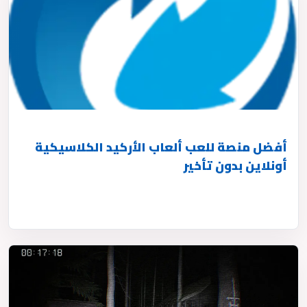
أفضل منصة للعب ألعاب الأركيد الكلاسيكية
أونلاين بدون تأخير