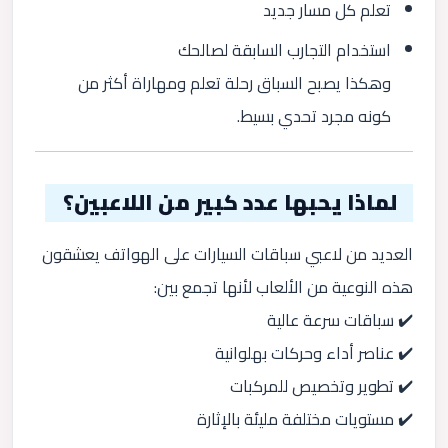
تعلم كل مسار جديد
استخدام التجارب السابقة لصالحك
وهكذا يصبح السباق رحلة تعلم ومهاراة أكثر من
كونه مجرد تحدي بسيط.
لماذا يحبها عدد كبير من اللاعبين؟
العديد من لاعبي سباقات السيارات على الهواتف يعشقون
هذه النوعية من الألعاب لأنها تجمع بين:
✔️ سباقات سرعة عالية
✔️ عناصر أداء وحركات بهلوانية
✔️ تطوير وتخصيص للمركبات
✔️ مستويات مختلفة مليئة بالإثارة