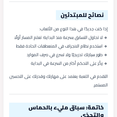
نصائح للمبتدئين
إذا كنت جديدًا في هذا النوع من الألعاب:
🔹 لا تحاول التسابق بسرعة منذ البداية؛ تعلم المسار أولًا
🔹 استخدم نظام الانجراف في المنعطفات الحادة فقط
🔹 طور سيارتك تدريجيًا ولا تسرع في صرف الموارد
🔹 ركّز على التحكم أكثر من السرعة في البداية
التقدم في اللعبة يعتمد على مهارتك وقدرتك على التحسين
المستمر.
خاتمة: سباق مليء بالحماس
والتحدّي