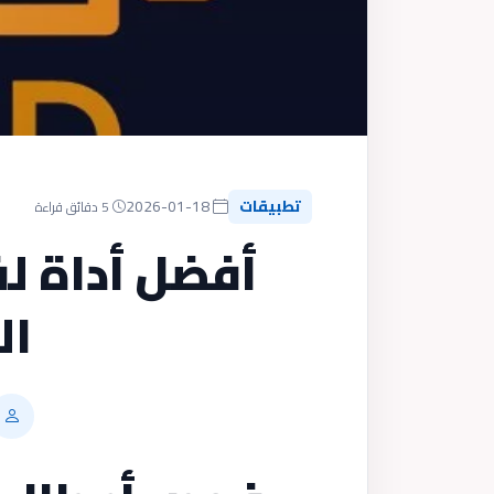
تطبيقات
2026-01-18
5 دقائق قراءة
أفضل أداة ل
ال