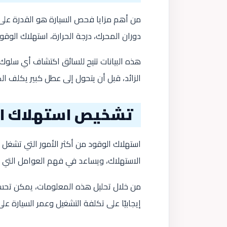
من أهم مزايا فحص السيارة هو القدرة على
دوران المحرك، درجة الحرارة، استهلاك الوقود
هذه البيانات تتيح للسائق اكتشاف أي سلوك غ
الزائد، قبل أن يتحول إلى عطل كبير يكلف الك
تشخيص استهلاك ال
استهلاك الوقود من أكثر الأمور التي تشغل 
الاستهلاك، ويساعد في فهم العوامل التي تؤ
من خلال تحليل هذه المعلومات، يمكن تحسي
إيجابيًا على تكلفة التشغيل وعمر السيارة ع