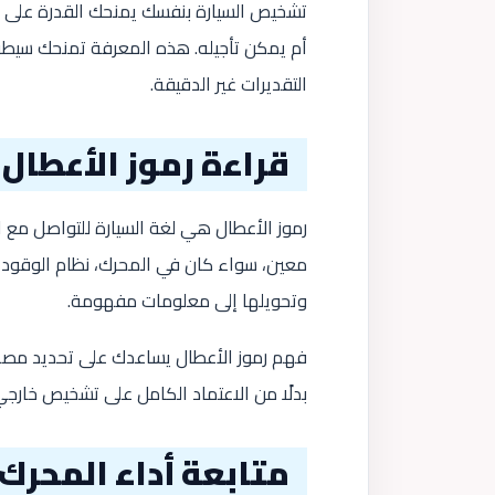
تشخيص السيارة بنفسك يمنحك القدرة على م
أم يمكن تأجيله. هذه المعرفة تمنحك سيطرة 
التقديرات غير الدقيقة.
قراءة رموز الأعطال
رموز الأعطال هي لغة السيارة للتواصل مع 
معين، سواء كان في المحرك، نظام الوقود، 
وتحويلها إلى معلومات مفهومة.
فهم رموز الأعطال يساعدك على تحديد مصدر ا
بدلًا من الاعتماد الكامل على تشخيص خارج
متابعة أداء المحرك