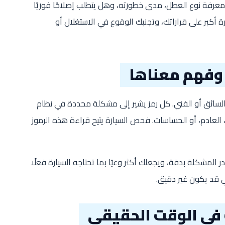
عرفة نوع العطل، مدى خطورته، وهل يتطلب إصلاحًا فوريًا
أكبر على قراراتك، وتجنبك الوقوع في الاستغلال أو
 وفهم معناها
السائق أو الفني. كل رمز يشير إلى مشكلة محددة في نظام
العادم، أو الحساسات. فحص السيارة يتيح قراءة هذه الرموز
لمشكلة بدقة، ويجعلك أكثر وعيًا بما تحتاجه السيارة فعلًا
ي قد يكون غير دقيق.
 في الوقت الحقيقي