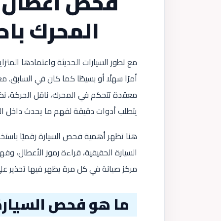
فحص أعطال 
المحرك باح
مع تطور السيارات الحديثة واعتمادها المتزاي
أمرًا سهلًا أو بسيطًا كما كان في السابق. 
معقدة تتحكم في المحرك، ناقل الحركة، نظا
يتطلب أدوات دقيقة لفهم ما يحدث داخل السيار
هنا تظهر أهمية فحص السيارة رقميًا باستخد
السيارة الحقيقية، قراءة رموز الأعطال، وف
مركز صيانة في كل مرة يظهر فيها تحذير على
ما هو فحص السيارة