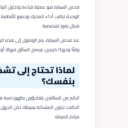
فحص السيارة هو عملية قراءة وتحليل البيان
الوحدة تراقب أداء المحرك وجميع الأنظمة 
شكل رموز تشخيصية.
عند فحص السيارة، يتم الوصول إلى هذه الر
وقتًا وجهدًا كبيرين، ويمنح السائق فهمًا أوض
لماذا تحتاج إلى تش
بنفسك؟
الكثير من السائقين يتفاجؤون بظهور لمبة
الحالات تكون المشكلة بسيطة، لكن الجهل ب
مراكز الصيانة.