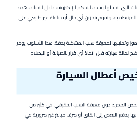
ات التي تسجلها وحدة التحكم الإلكترونية داخل السيارة. هذه
المرتبطة به، وتقوم بتخزين أي خلل أو سلوك غير طبيعي على
موز وتحليلها لمعرفة سبب المشكلة بدقة. هذا الأسلوب يوفر
ح لحالة سيارته قبل اتخاذ أي قرار بالصيانة أو الإصلاح.
خيص أعطال السيارة
 فحص المحرك دون معرفة السبب الحقيقي. في كثير من
ها يدفع البعض إلى القلق أو صرف مبالغ غير ضرورية في