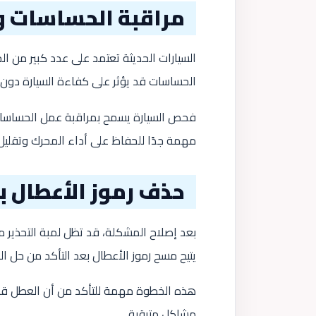
مراقبة الحساسات وا
السيارات الحديثة تعتمد على عدد كبير من ا
الحساسات قد يؤثر على كفاءة السيارة دون 
فحص السيارة يسمح بمراقبة عمل الحساسات 
مهمة جدًا للحفاظ على أداء المحرك وتقليل ا
حذف رموز الأعطال ب
بعد إصلاح المشكلة، قد تظل لمبة التحذير 
يتيح مسح رموز الأعطال بعد التأكد من حل ا
هذه الخطوة مهمة للتأكد من أن العطل قد 
مشاكل متبقية.