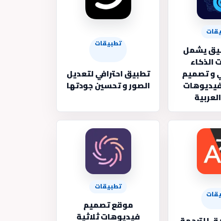
قات
تطبيقات
 تطبيق يشمل
 الذكاء
 و تصميم
تطبيق احترافي لتعديل
لفيديوهات
الصور و تحسين جودتها
العربية
تطبيقات
قات
موقع تصميم
فيديوهات ثلاثية
ق للترجمة