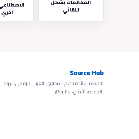
المكالمات بشكل
الاصطناعي 
تلقائي
اخري ر
Source Hub
المنصة الرائدة لدعم المحتوى العربي الرقمي، نهتم
بالجودة، الأمان، والابتكار.