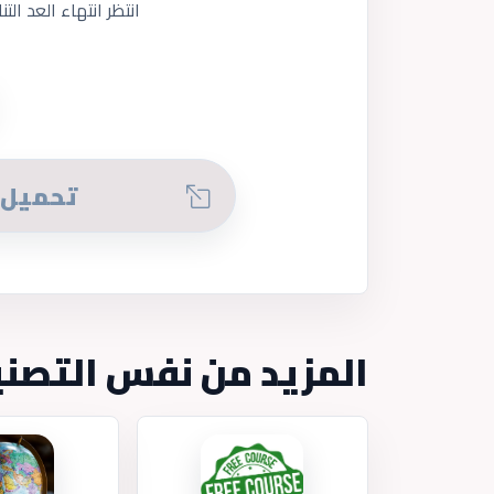
انتظر انتهاء العد التن
تحميل ل
المزيد من نفس التصن