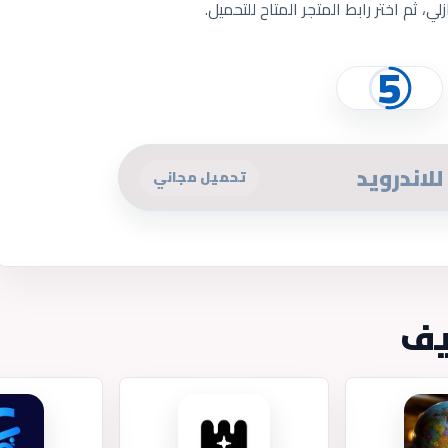
ازلي، ثم اختر رابط المتجر المتاح للتحميل.
5
لاندرويد
تحميل مجاني
يف