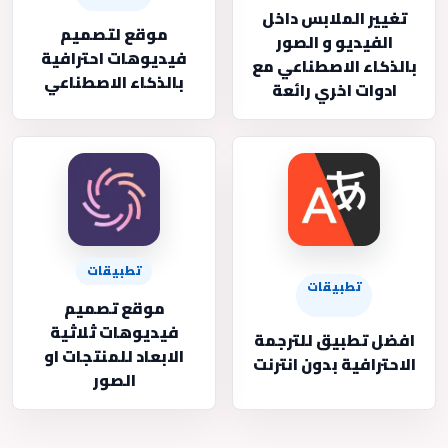
تغيير الملابس داخل
موقع لتصميم
الفيديو و الصور
فيديوهات احترافية
بالذكاء الاصطناعي مع
بالذكاء الاصطناعي
ادوات اخري رائعة
تطبيقات
تطبيقات
موقع تصميم
فيديوهات ثلاثية
افضل تطبيق للترجمة
الابعاد للمنتجات او
الاحترافية بدون انترنت
الصور