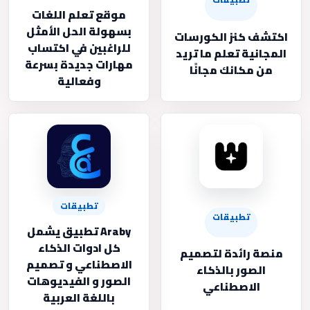
موقع تعلم اللغات
بسهولة الحل الأمثل
اكتشف كنز الكورسات
للراغبين في اكتساب
المجانية تعلم ما تريد
مهارات جديدة بسرعة
من مكانك مجانًا
وفعالية
تطبيقات
تطبيقات
Araby تطبيق يشمل
كل ادوات الذكاء
منصة رائدة لتصميم
الاصطناعي و تصميم
الصور بالذكاء
الصور و الفيديوهات
الاصطناعي
باللغة العربية