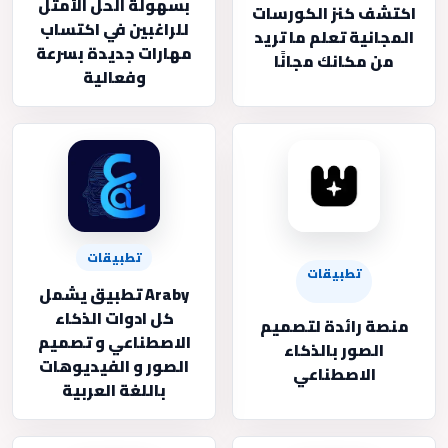
بسهولة الحل الأمثل
اكتشف كنز الكورسات
للراغبين في اكتساب
المجانية تعلم ما تريد
مهارات جديدة بسرعة
من مكانك مجانًا
وفعالية
تطبيقات
تطبيقات
Araby تطبيق يشمل
كل ادوات الذكاء
منصة رائدة لتصميم
الاصطناعي و تصميم
الصور بالذكاء
الصور و الفيديوهات
الاصطناعي
باللغة العربية