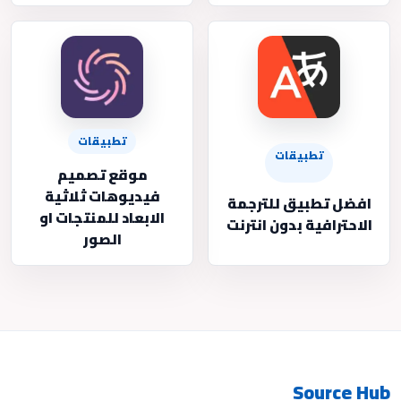
تطبيقات
تطبيقات
موقع تصميم
فيديوهات ثلاثية
افضل تطبيق للترجمة
الابعاد للمنتجات او
الاحترافية بدون انترنت
الصور
Source Hub