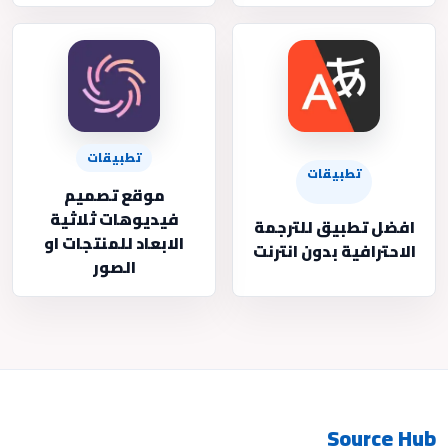
تطبيقات
تطبيقات
موقع تصميم
فيديوهات ثلاثية
افضل تطبيق للترجمة
الابعاد للمنتجات او
الاحترافية بدون انترنت
الصور
Source Hub