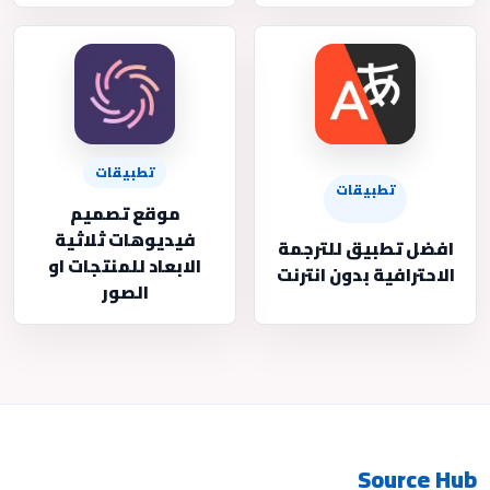
تطبيقات
تطبيقات
موقع تصميم
فيديوهات ثلاثية
افضل تطبيق للترجمة
الابعاد للمنتجات او
الاحترافية بدون انترنت
الصور
Source Hub