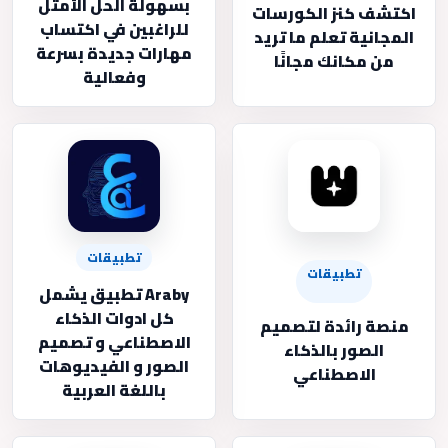
بسهولة الحل الأمثل
اكتشف كنز الكورسات
للراغبين في اكتساب
المجانية تعلم ما تريد
مهارات جديدة بسرعة
من مكانك مجانًا
وفعالية
تطبيقات
تطبيقات
Araby تطبيق يشمل
كل ادوات الذكاء
منصة رائدة لتصميم
الاصطناعي و تصميم
الصور بالذكاء
الصور و الفيديوهات
الاصطناعي
باللغة العربية