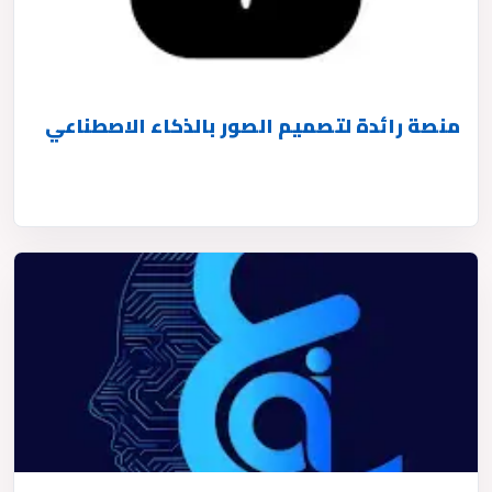
منصة رائدة لتصميم الصور بالذكاء الاصطناعي