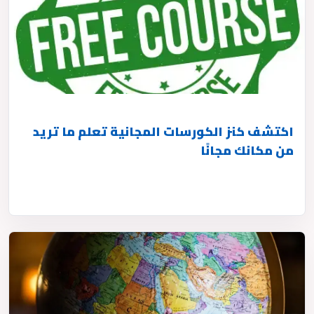
اكتشف كنز الكورسات المجانية تعلم ما تريد
من مكانك مجانًا