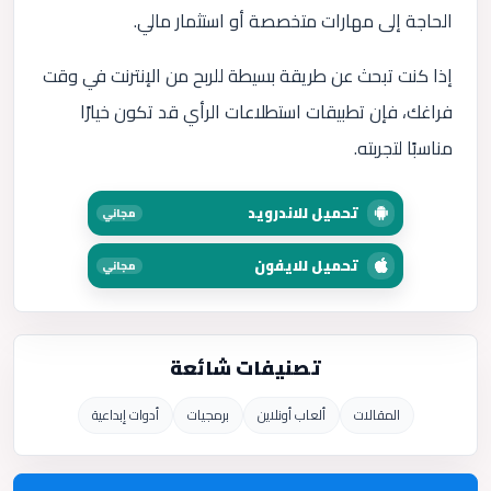
الحاجة إلى مهارات متخصصة أو استثمار مالي.
إذا كنت تبحث عن طريقة بسيطة للربح من الإنترنت في وقت
فراغك، فإن تطبيقات استطلاعات الرأي قد تكون خيارًا
مناسبًا لتجربته.
تحميل للاندرويد
مجاني
تحميل للايفون
مجاني
تصنيفات شائعة
المقالات
ألعاب أونلاين
برمجيات
أدوات إبداعية