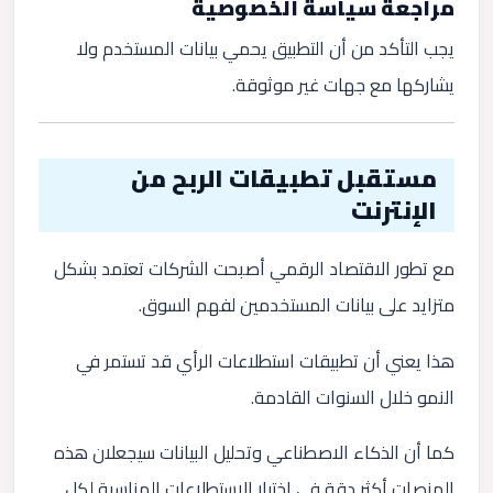
مراجعة سياسة الخصوصية
يجب التأكد من أن التطبيق يحمي بيانات المستخدم ولا
يشاركها مع جهات غير موثوقة.
مستقبل تطبيقات الربح من
الإنترنت
مع تطور الاقتصاد الرقمي أصبحت الشركات تعتمد بشكل
متزايد على بيانات المستخدمين لفهم السوق.
هذا يعني أن تطبيقات استطلاعات الرأي قد تستمر في
النمو خلال السنوات القادمة.
كما أن الذكاء الاصطناعي وتحليل البيانات سيجعلان هذه
المنصات أكثر دقة في اختيار الاستطلاعات المناسبة لكل