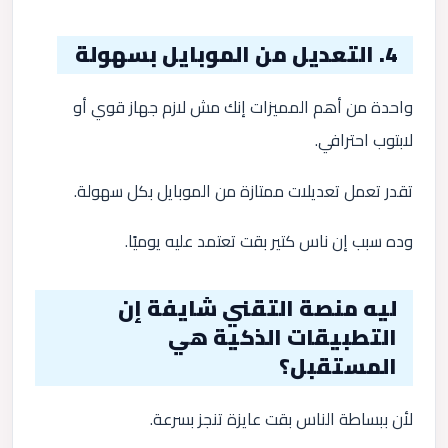
4. التعديل من الموبايل بسهولة
واحدة من أهم المميزات إنك مش لازم جهاز قوي أو
لابتوب احترافي.
تقدر تعمل تعديلات ممتازة من الموبايل بكل سهولة.
وده سبب إن ناس كتير بقت تعتمد عليه يوميًا.
ليه منصة التقني شايفة إن
التطبيقات الذكية هي
المستقبل؟
لأن ببساطة الناس بقت عايزة تنجز بسرعة.