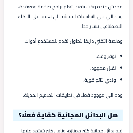
محدش عنده وقت يقعد يتعلم برامج ضخمة ومعقدة،
وده اللي خلى التطبيقات الحديثة اللي تعتمد على الذكاء
الاصطناعي تنتشر جدًا.
ومنصة التقني دايمًا بتحاول تقدم للمستخدم أدوات:
توفر وقت،
تقلل مجهود،
وتدي نتائج قوية.
وده اللي موجود فعلًا في تطبيقات التصميم الحديثة.
هل البدائل المجانية كفاية فعلًا؟
فيه بدائل مجانية كتير ممتازة، وناس كتير بتعتمد عليها