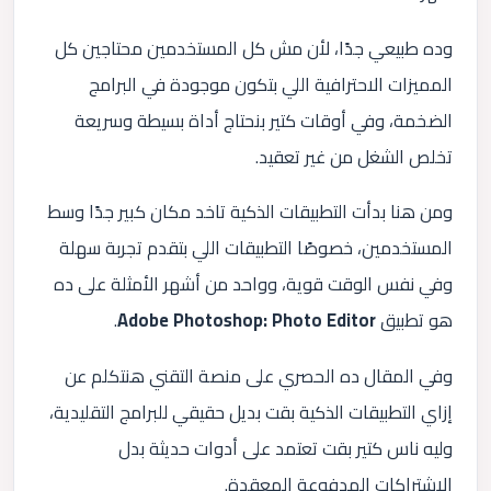
وده طبيعي جدًا، لأن مش كل المستخدمين محتاجين كل
المميزات الاحترافية اللي بتكون موجودة في البرامج
الضخمة، وفي أوقات كتير بنحتاج أداة بسيطة وسريعة
تخلص الشغل من غير تعقيد.
ومن هنا بدأت التطبيقات الذكية تاخد مكان كبير جدًا وسط
المستخدمين، خصوصًا التطبيقات اللي بتقدم تجربة سهلة
وفي نفس الوقت قوية، وواحد من أشهر الأمثلة على ده
هو تطبيق
Adobe Photoshop: Photo Editor
.
وفي المقال ده الحصري على منصة التقني هنتكلم عن
إزاي التطبيقات الذكية بقت بديل حقيقي للبرامج التقليدية،
وليه ناس كتير بقت تعتمد على أدوات حديثة بدل
الاشتراكات المدفوعة المعقدة.