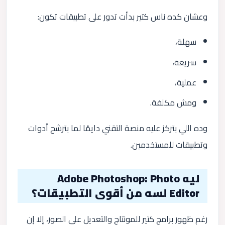
وعشان كده ناس كتير بدأت تدور على تطبيقات تكون:
سهلة،
سريعة،
عملية،
ومش مكلفة.
وده اللي بتركز عليه منصة التقني دايمًا لما بترشح أدوات
وتطبيقات للمستخدمين.
ليه Adobe Photoshop: Photo
Editor لسه من أقوى التطبيقات؟
رغم ظهور برامج كتير للمونتاج والتعديل على الصور، إلا إن