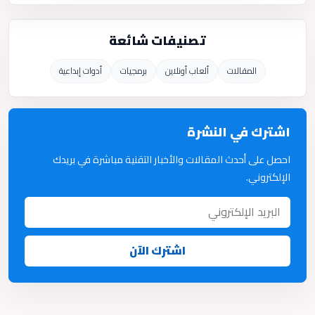
تصنيفات شائعة
المقالات
ألعاب أونلاين
برمجيات
أدوات إبداعية
اشترك في النشرة
احصل على أحدث المقالات والأخبار التقنية مباشرة في بريدك
الإلكتروني.
اشترك الآن