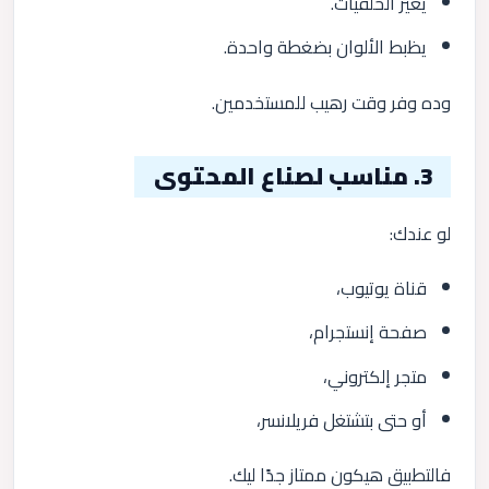
يغير الخلفيات.
يظبط الألوان بضغطة واحدة.
وده وفر وقت رهيب للمستخدمين.
3. مناسب لصناع المحتوى
لو عندك:
قناة يوتيوب،
صفحة إنستجرام،
متجر إلكتروني،
أو حتى بتشتغل فريلانسر،
فالتطبيق هيكون ممتاز جدًا ليك.