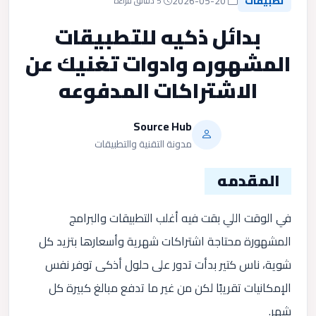
تطبيقات
2026-05-20
5 دقائق قراءة
بدائل ذكيه للتطبيقات
المشهوره وادوات تغنيك عن
الاشتراكات المدفوعه
Source Hub
مدونة التقنية والتطبيقات
المقدمه
في الوقت اللي بقت فيه أغلب التطبيقات والبرامج
المشهورة محتاجة اشتراكات شهرية وأسعارها بتزيد كل
شوية، ناس كتير بدأت تدور على حلول أذكى توفر نفس
الإمكانيات تقريبًا لكن من غير ما تدفع مبالغ كبيرة كل
شهر.