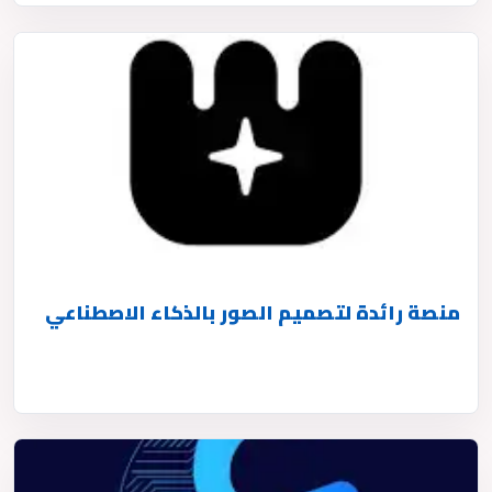
منصة رائدة لتصميم الصور بالذكاء الاصطناعي