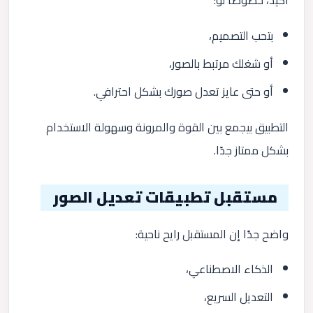
أكيد، خصوصًا لو:
بتحب التصميم،
أو شغلك مرتبط بالصور،
أو حتى عايز تعدل صورك بشكل احترافي.
التطبيق بيجمع بين القوة والمرونة وسهولة الاستخدام
بشكل ممتاز جدًا.
مستقبل تطبيقات تعديل الصور
واضح جدًا إن المستقبل رايح ناحية:
الذكاء الاصطناعي،
التعديل السريع،