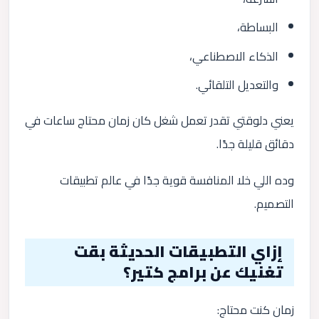
البساطة،
الذكاء الاصطناعي،
والتعديل التلقائي.
يعني دلوقتي تقدر تعمل شغل كان زمان محتاج ساعات في
دقائق قليلة جدًا.
وده اللي خلا المنافسة قوية جدًا في عالم تطبيقات
التصميم.
إزاي التطبيقات الحديثة بقت
تغنيك عن برامج كتير؟
زمان كنت محتاج: