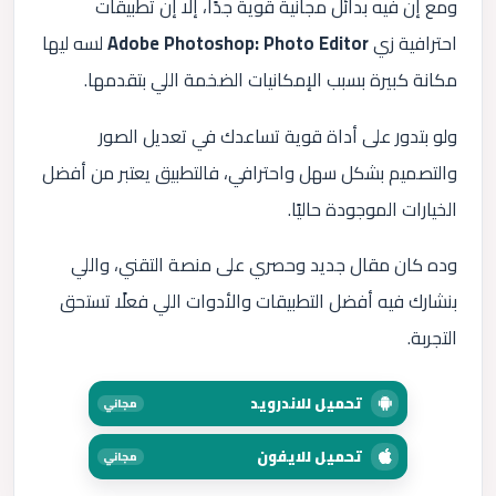
ومع إن فيه بدائل مجانية قوية جدًا، إلا إن تطبيقات
احترافية زي
Adobe Photoshop: Photo Editor
لسه ليها
مكانة كبيرة بسبب الإمكانيات الضخمة اللي بتقدمها.
ولو بتدور على أداة قوية تساعدك في تعديل الصور
والتصميم بشكل سهل واحترافي، فالتطبيق يعتبر من أفضل
الخيارات الموجودة حاليًا.
وده كان مقال جديد وحصري على منصة التقني، واللي
بنشارك فيه أفضل التطبيقات والأدوات اللي فعلًا تستحق
التجربة.
تحميل للاندرويد
مجاني
تحميل للايفون
مجاني