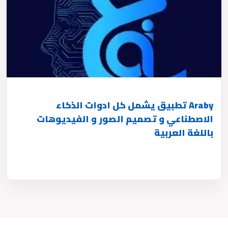
Araby تطبيق يشمل كل ادوات الذكاء
الاصطناعي و تصميم الصور و الفيديوهات
باللغة العربية