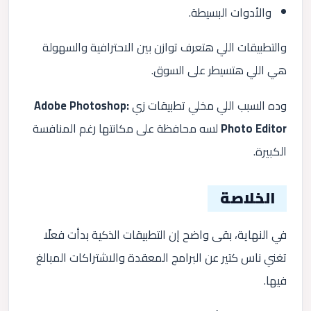
والأدوات البسيطة.
والتطبيقات اللي هتعرف توازن بين الاحترافية والسهولة
هي اللي هتسيطر على السوق.
وده السبب اللي مخلي تطبيقات زي
Adobe Photoshop:
Photo Editor
لسه محافظة على مكانتها رغم المنافسة
الكبيرة.
الخلاصة
في النهاية، بقى واضح إن التطبيقات الذكية بدأت فعلًا
تغني ناس كتير عن البرامج المعقدة والاشتراكات المبالغ
فيها.