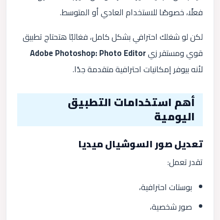
فعلًا، خصوصًا للاستخدام العادي أو المتوسط.
لكن لو شغلك احترافي بشكل كامل، فغالبًا هتحتاج تطبيق
قوي ومستقر زي
Adobe Photoshop: Photo Editor
لأنه بيوفر إمكانيات احترافية متقدمة جدًا.
أهم استخدامات التطبيق
اليومية
تعديل صور السوشيال ميديا
تقدر تعمل:
بوستات احترافية،
صور شخصية،