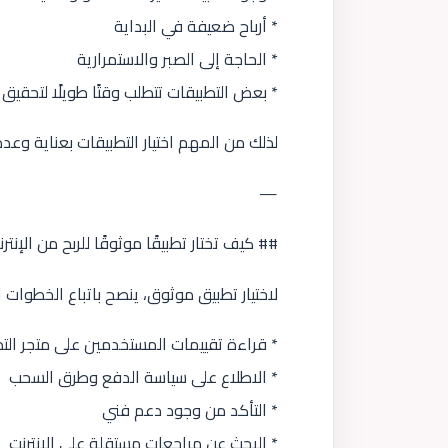
* أرباح ضعيفة في البداية
* الحاجة إلى الصبر والاستمرارية
* بعض التطبيقات تتطلب وقتًا طويلًا لتحق
لذلك من المهم اختيار التطبيقات بعناية وع
—
## كيف تختار تطبيقًا موثوقًا للربح من الإنتر
لاختيار تطبيق موثوق، ينصح باتباع الخطوات الت
* قراءة تقييمات المستخدمين على متجر الت
* الاطلاع على سياسة الدفع وطرق السحب
* التأكد من وجود دعم فني
* البحث عن مراجعات مستقلة على الإنترنت