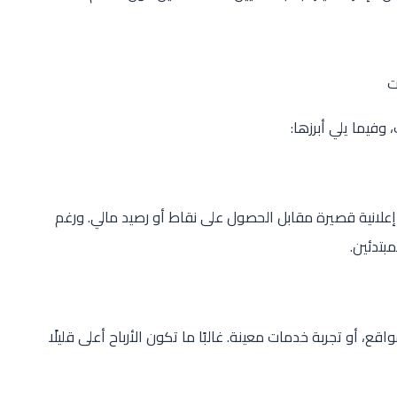
ت
 وفيما يلي أبرزها:
انية قصيرة مقابل الحصول على نقاط أو رصيد مالي. ورغم
مبتدئين.
، أو تجربة خدمات معينة. غالبًا ما تكون الأرباح أعلى قليلًا