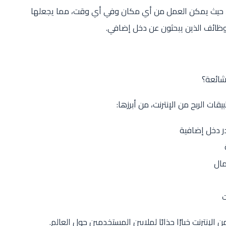
ا، حيث يمكن العمل من أي مكان وفي أي وقت، مما يجعلها
ب الوظائف الذين يبحثون عن دخل إضافي.
شائعة؟
قات الربح من الإنترنت، من أبرزها:
ر دخل إضافية
مال
ت
إنترنت خيارًا جذابًا لملايين المستخدمين حول العالم.