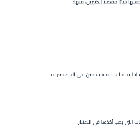
علها خيارًا مفضلًا للكثيرين، منها:
اخلية تساعد المستخدمين على البدء بسرعة.
ات التي يجب أخذها في الاعتبار: