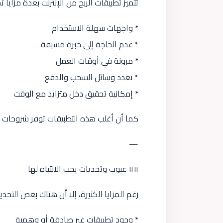
تتميز تطبيقات الربح من الإنترنت بعدة مزايا تج
* واجهات سهلة الاستخدام
* عدم الحاجة إلى خبرة مسبقة
* مرونة في أوقات العمل
* تعدد وسائل السحب والدفع
* إمكانية تحقيق دخل متزايد مع الوقت
كما أن أغلب هذه التطبيقات توفر شروحات د
—
## عيوب وتحديات يجب الانتباه لها
رغم المزايا الكثيرة، إلا أن هناك بعض التحدي
* وجود تطبيقات غير صادقة أو وهمية