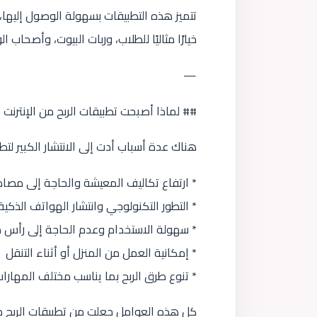
تتميز هذه التطبيقات بسهولة الوصول إليه
خيارًا مثاليًا للطلاب، وربات البيوت، وأصحا
—
## لماذا أصبحت تطبيقات الربح من الإنترنت 
هناك عدة أسباب أدت إلى الانتشار الكبير لتطبي
* ارتفاع تكاليف المعيشة والحاجة إلى مصاد
* التطور التكنولوجي وانتشار الهواتف الذكية
* سهولة الاستخدام وعدم الحاجة إلى رأس 
* إمكانية العمل من المنزل أو أثناء التنقل
* تنوع طرق الربح بما يناسب مختلف المهارا
كل هذه العوامل جعلت من تطبيقات الربح من ال