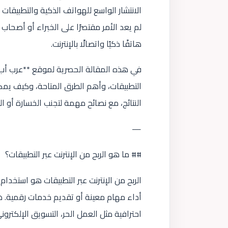
الانتشار الواسع للهواتف الذكية والتطبيقات
لم يعد الأمر مقتصرًا على الخبراء أو أصحاب 
هاتفًا ذكيًا واتصالًا بالإنترنت.
في هذه المقالة الحصرية لموقع **عرب أب*
التطبيقات، وأهم الطرق المتاحة، وكيف يم
النتائج، مع نصائح مهمة لتجنب الخسارة أو ا
—
## ما هو الربح من الإنترنت عبر التطبيقات؟
الربح من الإنترنت عبر التطبيقات هو استخد
أداء مهام معينة أو تقديم خدمات رقمية. ه
احترافية مثل العمل الحر، التسويق الإلكترون