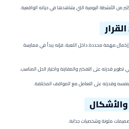
ر من الأنشطة اليومية التي يشاهدها في حياته الواقعية.
القرار
 إكمال مهمة محددة داخل اللعبة، فإنه يبدأ في ممارسة
طوير قدرته على التفكير والمقارنة واختيار الحل المناسب.
بنفسه وقدرته على التعامل مع المواقف المختلفة.
 والأشكال
تصميمات ملونة وشخصيات جذابة.