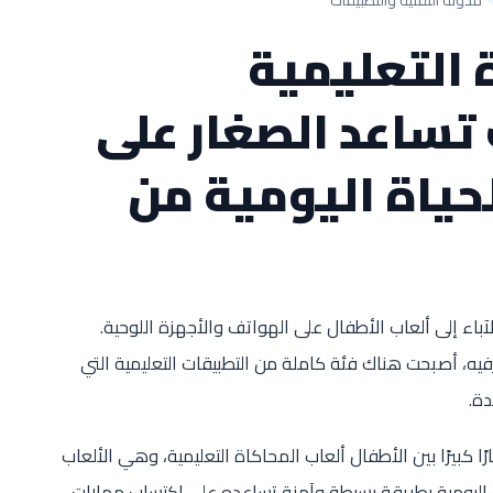
 التعليمية
تساعد الصغار على
حياة اليومية من
آباء إلى ألعاب الأطفال على الهواتف والأجهزة اللوحية.
ترفيه، أصبحت هناك فئة كاملة من التطبيقات التعليمية التي
دة.
ًا كبيرًا بين الأطفال ألعاب المحاكاة التعليمية، وهي الألعاب
 اليومية بطريقة بسيطة وآمنة تساعده على اكتساب مهارات