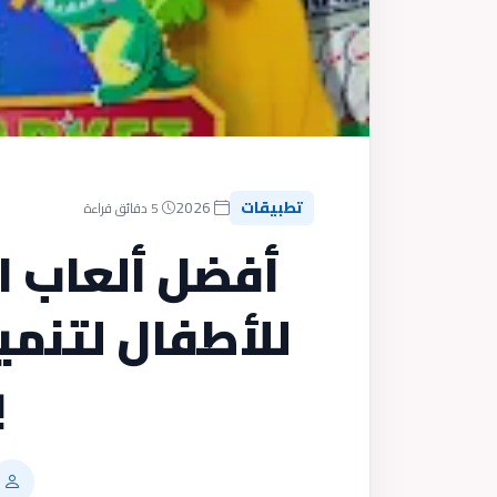
تطبيقات
2026
5 دقائق قراءة
أفضل ألعاب ا
للأطفال لتنمي
ب