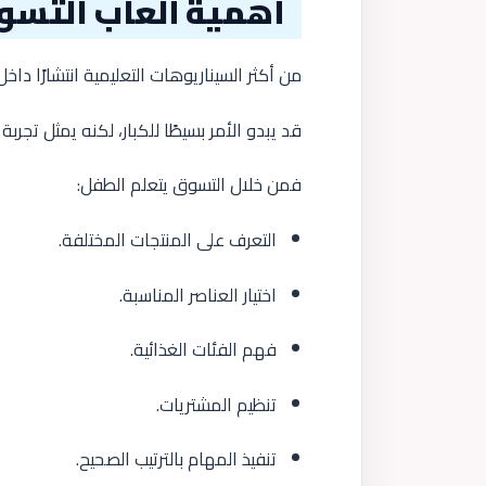
أهمية ألعاب التسو
من أكثر السيناريوهات التعليمية انتشارًا داخ
قد يبدو الأمر بسيطًا للكبار، لكنه يمثل تجربة
فمن خلال التسوق يتعلم الطفل:
التعرف على المنتجات المختلفة.
اختيار العناصر المناسبة.
فهم الفئات الغذائية.
تنظيم المشتريات.
تنفيذ المهام بالترتيب الصحيح.