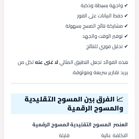
✔ واجهة بسيطة وذكية
✔ حفظ البيانات على الفور
✔ مشاركة نتائج المسح بسهولة
✔ توفير الوقت والجهد
✔ تحليل فوري للنتائج
هذه الفوائد تجعل التطبيق المثالي
لا غنى عنه
لكل من
يريد تقارير سريعة وموثوقة.
📈 الفرق بين المسوح التقليدية
والمسوح الرقمية
العنصر
المسوح التقليدية
المسوح الرقمية
التكلفة
عالية
قليلة