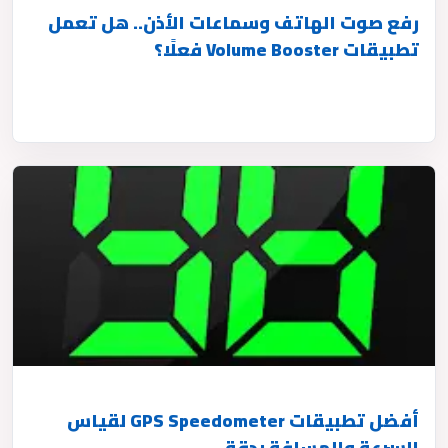
رفع صوت الهاتف وسماعات الأذن.. هل تعمل
تطبيقات Volume Booster فعلًا؟
أفضل تطبيقات GPS Speedometer لقياس
السرعة والمسافة بدقة