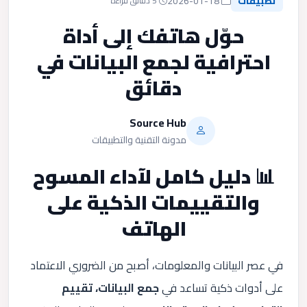
تطبيقات
2026-01-18
5 دقائق قراءة
حوّل هاتفك إلى أداة
احترافية لجمع البيانات في
دقائق
Source Hub
مدونة التقنية والتطبيقات
📊 دليل كامل لآداء المسوح
والتقييمات الذكية على
الهاتف
في عصر البيانات والمعلومات، أصبح من الضروري الاعتماد
على أدوات ذكية تساعد في
جمع البيانات، تقييم