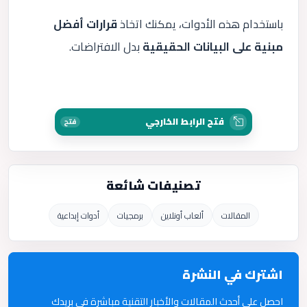
باستخدام هذه الأدوات، يمكنك اتخاذ
قرارات أفضل
مبنية على البيانات الحقيقية
بدل الافتراضات.
فتح الرابط الخارجي
فتح
تصنيفات شائعة
المقالات
ألعاب أونلاين
برمجيات
أدوات إبداعية
اشترك في النشرة
احصل على أحدث المقالات والأخبار التقنية مباشرة في بريدك