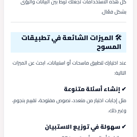
كل هذه الاستخدامات تجعلك تربط بين البيانات والرؤى
بشكل فعّال.
🛠️ الميزات الشائعة في تطبيقات
المسوح
عند اختيارك لتطبيق ماسحات أو استبيانات، ابحث عن الميزات
التالية:
✔ إنشاء أسئلة متنوعة
مثل إجابات اختيار من متعدد، نصوص مفتوحة، تقييم بنجوم،
وغير ذلك.
✔ سهولة في توزيع الاستبيان