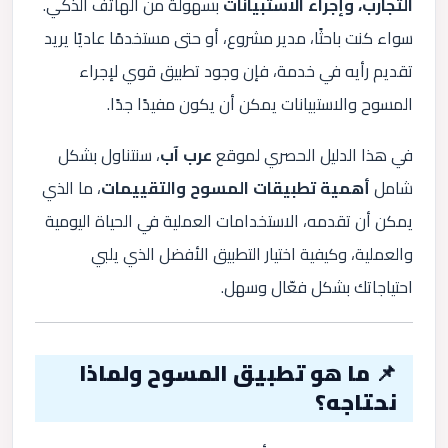
التجارب، وإجراء الاستبيانات
بسهولة من الهاتف الذكي.
سواء كنت باحثًا، مدير مشروع، أو حتى مستخدمًا عاديًا يريد
تقديم رأيه في خدمة، فإن وجود تطبيق قوي لإجراء
المسوح والاستبيانات يمكن أن يكون مفيدًا جدًا.
في هذا الدليل الحصري لموقع
عرب آب
، سنتناول بشكل
شامل
أهمية تطبيقات المسوح والتقييمات
، ما الذي
يمكن أن تقدمه، الاستخدامات العملية في الحياة اليومية
والعملية، وكيفية اختيار التطبيق الأفضل الذي يلبي
احتياجاتك بشكل فعّال وسهل.
📌 ما هو تطبيق المسوح ولماذا
نحتاجه؟