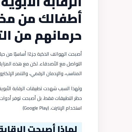
الرقابة الأبوي
أطفالك من مخاط
حرمانهم من الت
أصبحت الهواتف الذكية جزءًا أساسيًا من حيا
التواصل مع الأصدقاء. لكن مع هذه المزايا 
المناسب، والإدمان الرقمي، والتنمر الإلكت
ولهذا السبب شهدت تطبيقات الرقابة الأبوية ت
حظر التطبيقات فقط، بل أصبحت توفر أدوات 
استخدام الإنترنت. (
Google Play
)
لماذا أصبحت الرقابة