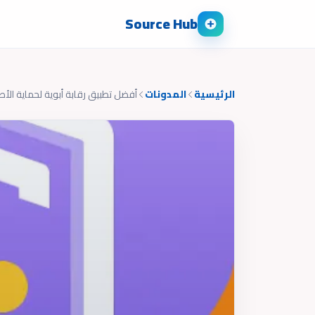
Source Hub
الرئيسية
المدونات
أفضل تطبيق رقابة أبوية لحماية الأط