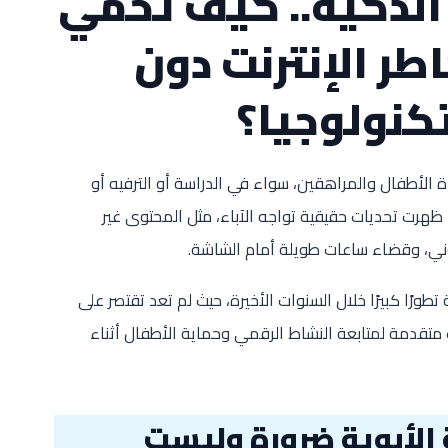
ة الذكية.. كيف تحمي
ر الإنترنت دون
كنولوجيا؟
ة الأطفال والمراهقين، سواء في الدراسة أو الترفيه أو
ظهرت تحديات حقيقية تواجه الآباء، مثل المحتوى غير
روني، وقضاء ساعات طويلة أمام الشاشة.
طورًا كبيرًا خلال السنوات الأخيرة، حيث لم تعد تقتصر على
متقدمة لمتابعة النشاط الرقمي وحماية الأطفال أثناء
 الأبوية ضرورة وليست