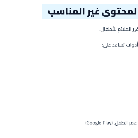
المحتوى غير المناسب
ر الملائم للأطفال.
 أدوات تساعد على:
مر الطفل. (
Google Play
)