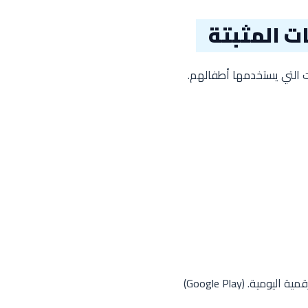
ت المثبتة
ات التي يستخدمها أطفالهم.
مية اليومية. (
Google Play
)