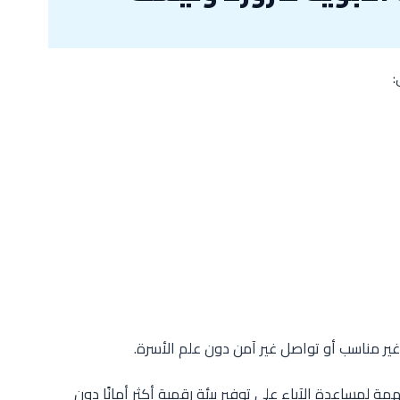
:
ير مناسب أو تواصل غير آمن دون علم الأسرة.
ة لمساعدة الآباء على توفير بيئة رقمية أكثر أمانًا دون