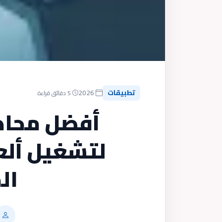
تطبيقات
2026
5 دقائق قراءة
لتشغيل ألع
ال