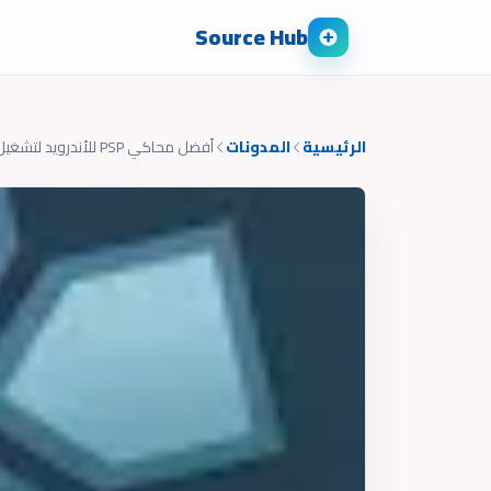
Source Hub
الرئيسية
المدونات
أفضل محاكي PSP للأندرويد لتشغيل ألعاب البلايستيشن المحمولة