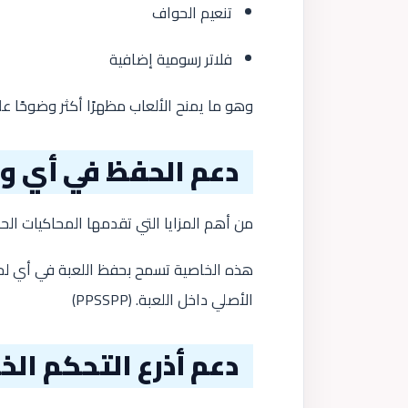
تنعيم الحواف
فلاتر رسومية إضافية
وهو ما يمنح الألعاب مظهرًا أكثر وضوحًا عل
دعم الحفظ في أي و
من أهم المزايا التي تقدمها المحاكيات الحديثة ميزة s
هذه الخاصية تسمح بحفظ اللعبة في أي لحظة 
الأصلي داخل اللعبة. (
PPSSPP
)
دعم أذرع التحكم الخ