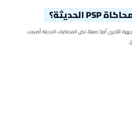
P الحديثة؟
ان تشغيل ألعاب PSP على الأجهزة الأخرى أمرًا صعبًا، لكن المحاكيات الحديثة أصبحت
.