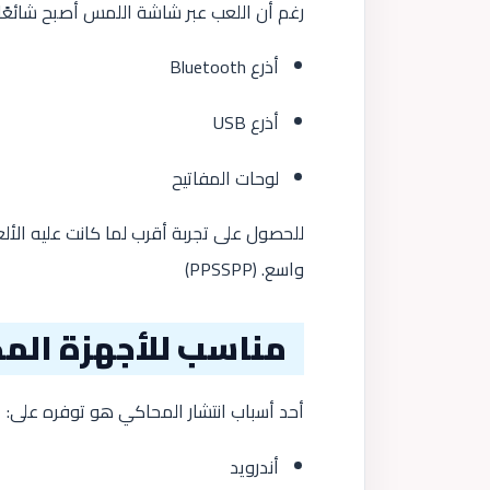
رغم أن اللعب عبر شاشة اللمس أصبح شائعًا،
أذرع Bluetooth
أذرع USB
لوحات المفاتيح
للحصول على تجربة أقرب لما كانت عليه ال
واسع. (
PPSSPP
)
مناسب للأجهزة الم
أحد أسباب انتشار المحاكي هو توفره على:
أندرويد