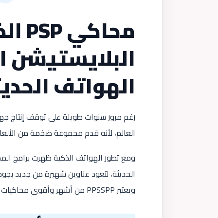
محاك
البلايستيشن ا
الهواتف الحدي
العالم، لأنه قدم مجموعة ضخمة من الألعاب
ومع تطور الهواتف الذكية ظهرت برامج الم
الحديثة، لتعود عناوين شهيرة من جديد بجو
ويعتبر PPSSPP من أشهر وأقوى محاكيات PSP المتوفرة حاليًا على مختلف الأنظمة. (