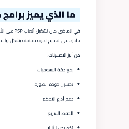
ما الذي يميز برامج محاكاة SP
في الماضي ك
قادرة على تقديم تجربة محسنة بشكل واضح
من أبرز التحسينات:
رفع دقة الرسوميات
تحسين جودة الصورة
دعم أذرع التحكم
الحفظ السريع
تخصيص الأزرار