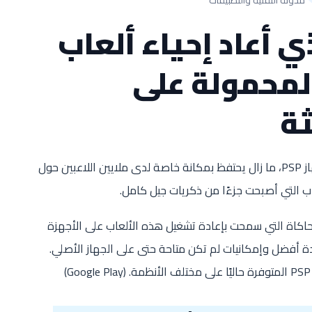
ي PSP الذي أعاد إحياء ألعاب
لمحمولة على
ثة
رغم مرور سنوات طويلة على توقف إنتاج جهاز PSP، ما زال يحتفظ بمكانة خاصة لدى ملايين اللاعبين حول
 التي أصبحت جزءًا من ذكريات جيل كامل.
حاكاة التي سمحت بإعادة تشغيل هذه الألعاب على الأجهزة
دة أفضل وإمكانيات لم تكن متاحة حتى على الجهاز الأصلي.
)
Google Play