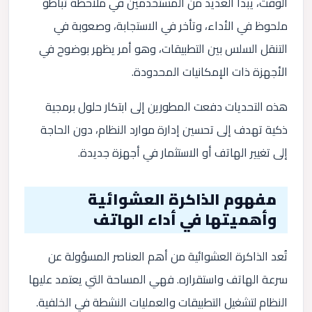
الوقت، يبدأ العديد من المستخدمين في ملاحظة تباطؤ
ملحوظ في الأداء، وتأخر في الاستجابة، وصعوبة في
التنقل السلس بين التطبيقات، وهو أمر يظهر بوضوح في
الأجهزة ذات الإمكانيات المحدودة.
هذه التحديات دفعت المطورين إلى ابتكار حلول برمجية
ذكية تهدف إلى تحسين إدارة موارد النظام، دون الحاجة
إلى تغيير الهاتف أو الاستثمار في أجهزة جديدة.
مفهوم الذاكرة العشوائية
وأهميتها في أداء الهاتف
تُعد الذاكرة العشوائية من أهم العناصر المسؤولة عن
سرعة الهاتف واستقراره. فهي المساحة التي يعتمد عليها
النظام لتشغيل التطبيقات والعمليات النشطة في الخلفية.