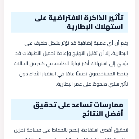
تأثير الذاكرة الافتراضية على
استهلاك البطارية
رغم أن أي عملية إضافية قد تؤثر بشكل طفيف على
البطارية، إلا أن تقليل التهنيج وإعادة تحميل التطبيقات قد
يؤدي إلى استهلاك أكثر توازنًا للطاقة. في كثير من الحالات،
يلاحظ المستخدمون تحسنًا عامًا في استقرار الأداء دون
تأثير سلبي ملحوظ على عمر البطارية.
ممارسات تساعد على تحقيق
أفضل النتائج
لتحقيق أقصى استفادة، يُنصح بالحفاظ على مساحة تخزين