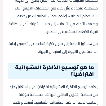
متطلبات التطبيقات الحديثة. هذا الخلل يؤدي إلى ظهور
مشكلات متعددة مثل بطء فتح التطبيقات، التهنيج أثناء
الاستخدام المكثف، إعادة تحميل التطبيقات من جديد،
وضعف الأداء في الألعاب، إلى جانب استهلاك أعلى للطاقة
نتيجة الضغط المستمر على النظام.
من هنا تبرز الحاجة إلى حلول ذكية تساعد على تحسين إدارة
الذاكرة دون اللجوء إلى استبدال الجهاز.
ما هو توسيع الذاكرة العشوائية
افتراضيًا؟
يعتمد توسيع الذاكرة العشوائية افتراضيًا على استغلال جزء
من مساحة التخزين الداخلي للهاتف كمساحة مؤقتة
إضافية لدعم الذاكرة العشوائية الأساسية. تُستخدم هذه