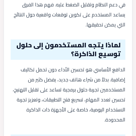
في دعم النظام وتقليل الضغط عليه. فهم هذا الفرق
يساعد المستخدم على تكوين توقعات واقعية حول النتائج
التي يمكن تحقيقها.
لماذا يتجه المستخدمون إلى حلول
توسيع الذاكرة؟
الدافع الأساسي هو تحسين الأداء دون تحمل تكاليف
إضافية. بدلاً من شراء هاتف جديد، يفضل كثير من
المستخدمين تجربة حلول برمجية تساعد على تقليل التهنيج،
تحسين تعدد المهام، تسريع فتح التطبيقات، وتعزيز تجربة
الاستخدام اليومية، خاصة على الأجهزة ذات الذاكرة
المحدودة.