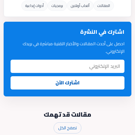
المقالات
ألعاب أونلاين
برمجيات
أدوات إبداعية
اشترك في النشرة
احصل على أحدث المقالات والأخبار التقنية مباشرة في بريدك
الإلكتروني.
اشترك الآن
مقالات قد تهمك
تصفح الكل