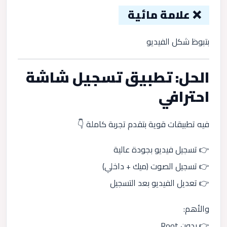
❌ علامة مائية
بتبوظ شكل الفيديو
الحل: تطبيق تسجيل شاشة
احترافي
فيه تطبيقات قوية بتقدم تجربة كاملة 👇
👉 تسجيل فيديو بجودة عالية
👉 تسجيل الصوت (ميك + داخلي)
👉 تعديل الفيديو بعد التسجيل
والأهم:
👉 بدون Root