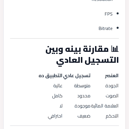
FPS
Bitrate
📊 مقارنة بينه وبين
التسجيل العادي
العنصر
تسجيل عادي
التطبيق ده
الجودة
متوسطة
عالية
الصوت
محدود
كامل
العلامة المائية
موجودة
لا
التحكم
ضعيف
احترافي