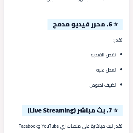
⭐ 6. محرر فيديو مدمج
تقدر:
تقص الفيديو
تعدل عليه
تضيف نصوص
⭐ 7. بث مباشر (Live Streaming)
تقدر تبث مباشرة على منصات زي YouTube وFacebook