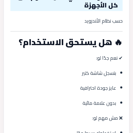
كل الأجهزة
حسب نظام الأندرويد
🔥 هل يستحق الاستخدام؟
✔ نعم جدًا لو:
بتسجل شاشة كتير
عايز جودة احترافية
بدون علامة مائية
❌ مش مهم لو:
استخدامك بسيط جدًا