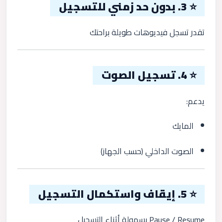
⭐ 3. بدون حد زمني للتسجيل
تقدر تسجل فيديوهات طويلة براحتك
⭐ 4. تسجيل الصوت
يدعم:
المايك
الصوت الداخلي (حسب الجهاز)
⭐ 5. إيقاف واستكمال التسجيل
Pause / Resume بسهولة أثناء التسجيل