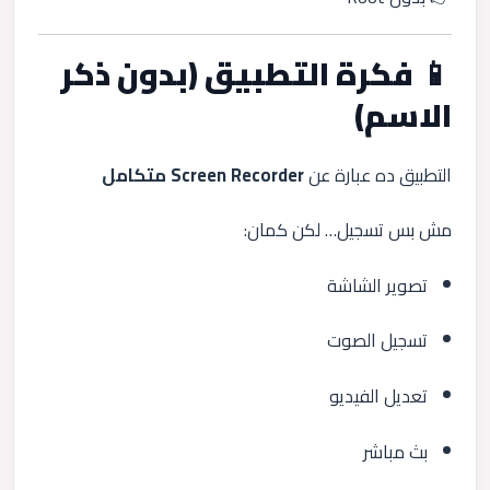
📱 فكرة التطبيق (بدون ذكر
الاسم)
التطبيق ده عبارة عن
Screen Recorder متكامل
مش بس تسجيل… لكن كمان:
تصوير الشاشة
تسجيل الصوت
تعديل الفيديو
بث مباشر