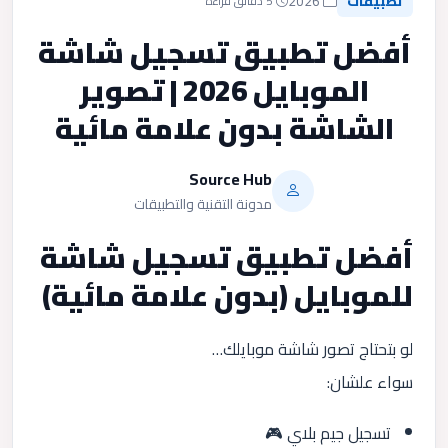
تطبيقات
2026
5 دقائق قراءة
أفضل تطبيق تسجيل شاشة
الموبايل 2026 | تصوير
الشاشة بدون علامة مائية
Source Hub
مدونة التقنية والتطبيقات
أفضل تطبيق تسجيل شاشة
للموبايل (بدون علامة مائية)
لو بتحتاج تصور شاشة موبايلك…
سواء علشان:
تسجيل جيم بلاي 🎮