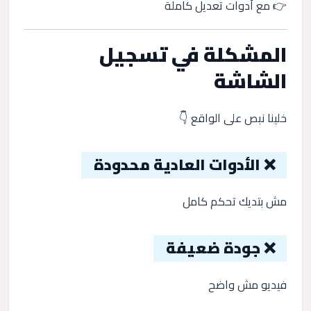
👉 مع أدوات تعديل كاملة
المشكلة في تسجيل
الشاشة
خلينا نبص على الواقع 👇
❌ الأدوات العادية محدودة
مش بتديك تحكم كامل
❌ جودة ضعيفة
فيديو مش واضح