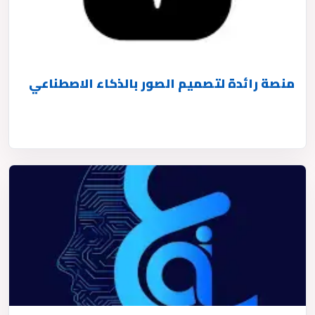
منصة رائدة لتصميم الصور بالذكاء الاصطناعي