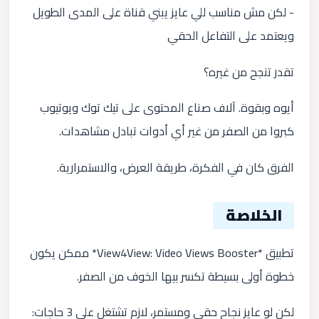
- لكن مش مناسب للي عايز يبني قناة على المدى الطويل
ويعتمد على التفاعل الحقي
تقدر تنجح من غيره؟
أيوه وبقوة. آلاف صناع المحتوى على تيك توك ويوتيوب
كبروا من الصفر من غير أي أدوات تبادل مشاهدات.
الفرق كان في الفكرة، طريقة العرض، والاستمرارية.
الخلاصة
تطبيق *View4View: Video Views Booster* ممكن يكون
خطوة أولى بسيطة تكسر بيها الخوف من الصفر.
لكن لو عايز نجاح حقي ومستمر، لازم تشتغل على 3 حاجات: