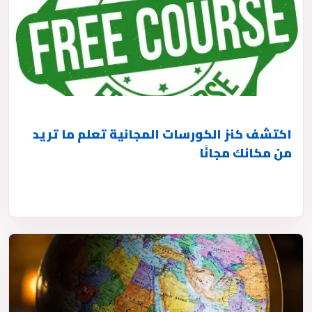
اكتشف كنز الكورسات المجانية تعلم ما تريد
من مكانك مجانًا