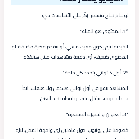
لو عايز نجاح مستمر، ركّز على الأساسيات دي:
*1. المحتوى هو الملك*
الفيديو لازم يكون مفيد، مسلي، أو بيقدم فكرة مختلفة. لو
المحتوى ضعيف، أي دفعة مشاهدات مش هتنقذه.
*2. أول 5 ثواني بتحدد كل حاجة*
المشاهد بيقرر في أول ثواني هيكمل ولا هيقلب. ابدأ
بجملة قوية، سؤال مثير، أو لقطة تشد العين.
*3. العنوان والصورة المصغرة*
خصوصاً على يوتيوب، دول عاملين زي واجهة المحل. لازم