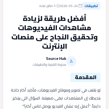
تطبيقات
2026-05-24
5 دقائق قراءة
أفضل طريقة لزيادة
مشاهدات الفيديوهات
وتحقيق النجاح على منصات
الإنترنت
Source Hub
مدونة التقنية والتطبيقات
المقدمة
لو بتتعب في تصوير ومونتاج الفيديوهات، فأكيد أكتر حاجة
بتحبطك إن المشاهدات تبقى ضعيفة. السؤال اللي بيتكرر
دايماً: “أعمل إيه عشان الفيديو يوصل لناس أكتر؟”