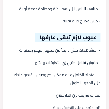
- مناسب للناس اللي لسه بادئة ومحتاجة دفعة أولية
- مش محتاج خبرة تقنية
عيوب لازم تبقى عارفها
- المشاهدات مش دايماً من جمهور مهتم بمحتواك
- مفيش تفاعل حقي زي التعليقات والشير
- الاعتماد الكامل عليه ممكن يضر وصول الفيديو عندك
على المدى الطويل
مقارنة سريعة بين الطريقتين
*لو اعتمدت على التطبيق بس*: