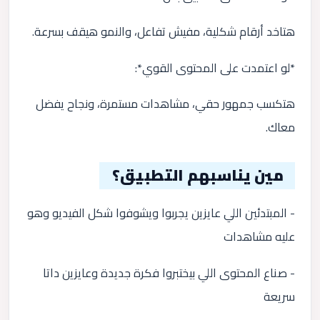
هتاخد أرقام شكلية، مفيش تفاعل، والنمو هيقف بسرعة.
*لو اعتمدت على المحتوى القوي*:
هتكسب جمهور حقي، مشاهدات مستمرة، ونجاح يفضل
معاك.
مين يناسبهم التطبيق؟
- المبتدئين اللي عايزين يجربوا ويشوفوا شكل الفيديو وهو
عليه مشاهدات
- صناع المحتوى اللي بيختبروا فكرة جديدة وعايزين داتا
سريعة