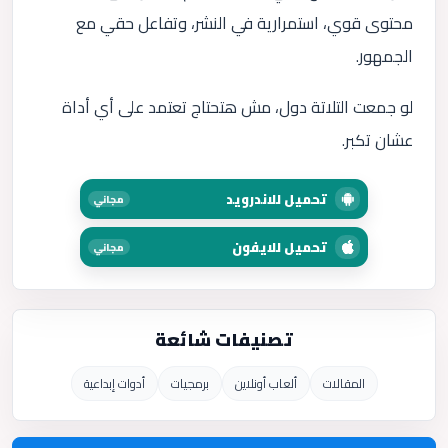
محتوى قوي، استمرارية في النشر، وتفاعل حقي مع
الجمهور.
لو جمعت التلاتة دول، مش هتحتاج تعتمد على أي أداة
عشان تكبر.
تحميل للاندرويد
مجاني
تحميل للايفون
مجاني
تصنيفات شائعة
المقالات
ألعاب أونلاين
برمجيات
أدوات إبداعية