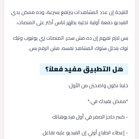
النتيجة إن عدد المشاهدات بيرتفع بسرعة، وده ممكن يدي
الفيديو دفعة أولية تخليه يظهر لناس أكتر على المنصات.
بس لازم تفهم إن ده مش سحر. المنصات زي يوتيوب وتيك
توك بتحلل سلوك المشاهد نفسه، مش الرقم بس.
هل التطبيق مفيد فعلاً؟
خلينا نكون واضحين من الأول:
*ممكن يفيدك في:*
- كسر حاجز الصفر في أول فيديوهاتك
- إعطاء انطباع أولي إن الفيديو عليه تفاعل