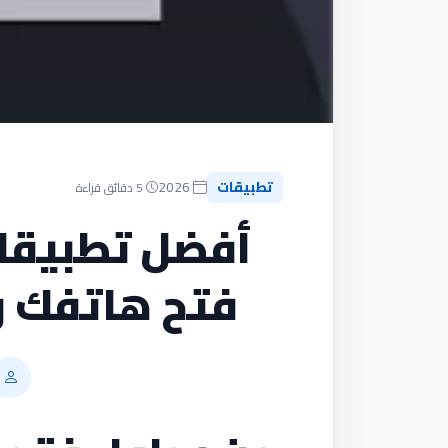
تطبيقات
2026
5 دقائق قراءة
أفضل تطبيقا
فتح هاتفك و