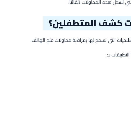
تي تسجل هذه المحاولات تلقائيًا.
ت كشف المتطفلين؟
احيات التي تسمح لها بمراقبة محاولات فتح الهاتف.
تطبيقات بـ: