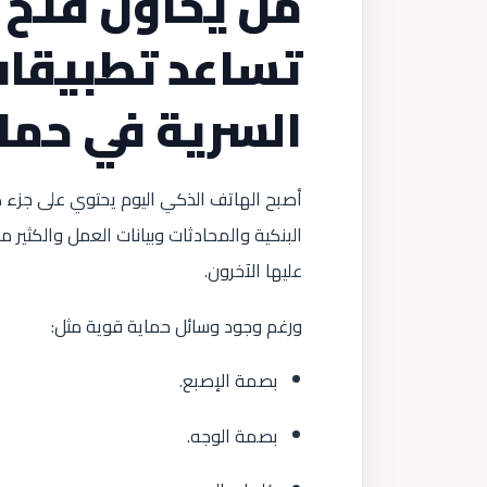
من يحاول فتح
تساعد تطبيقات
السرية في حم
أصبح الهاتف الذكي اليوم يحتوي على جزء ك
البنكية والمحادثات وبيانات العمل والكثي
عليها الآخرون.
ورغم وجود وسائل حماية قوية مثل:
بصمة الإصبع.
بصمة الوجه.