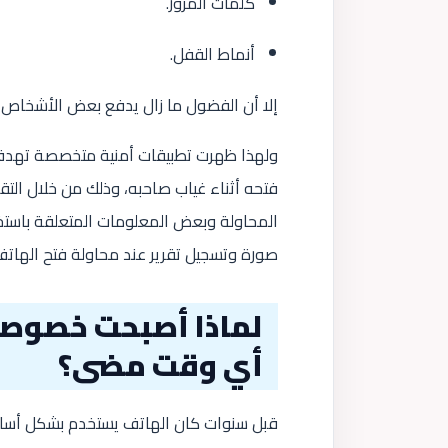
كلمات المرور.
أنماط القفل.
إلا أن الفضول ما زال يدفع بعض الأشخاص 
ولهذا ظهرت تطبيقات أمنية متخصصة تهدف 
فتحه أثناء غياب صاحبه، وذلك من خلال الت
المحاولة وبعض المعلومات المتعلقة باستخد
صورة وتسجيل تقرير عند محاولة فتح الهاتف 
لماذا أصبحت خصوصي
أي وقت مضى؟
قبل سنوات كان الهاتف يستخدم بشكل أساسي