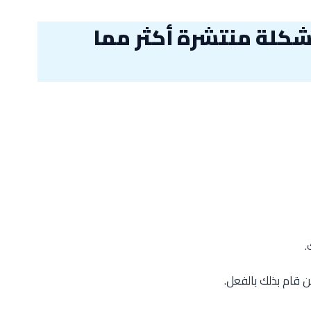
شكلة منتشرة أكثر مما
.
 قام بذلك بالفعل.