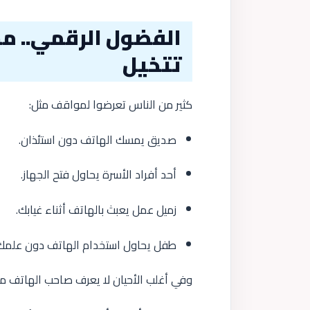
الفضول الرقمي.. م
تتخيل
كثير من الناس تعرضوا لمواقف مثل:
صديق يمسك الهاتف دون استئذان.
أحد أفراد الأسرة يحاول فتح الجهاز.
زميل عمل يعبث بالهاتف أثناء غيابك.
طفل يحاول استخدام الهاتف دون علمك
وفي أغلب الأحيان لا يعرف صاحب الهاتف من