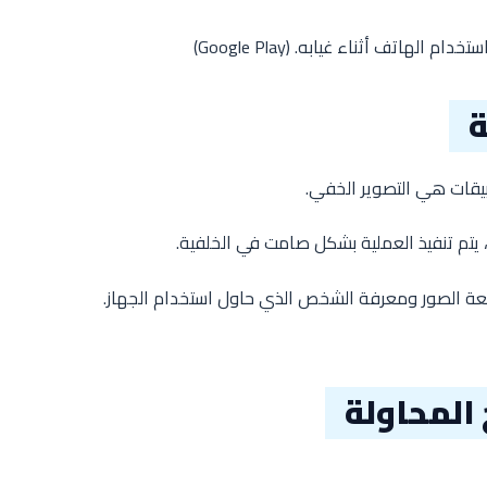
خدام الهاتف أثناء غيابه. (
Google Play
)
ة
بيقات هي التصوير الخفي.
يتم تنفيذ العملية بشكل صامت في الخلفية.
عة الصور ومعرفة الشخص الذي حاول استخدام الجهاز.
المحاولة