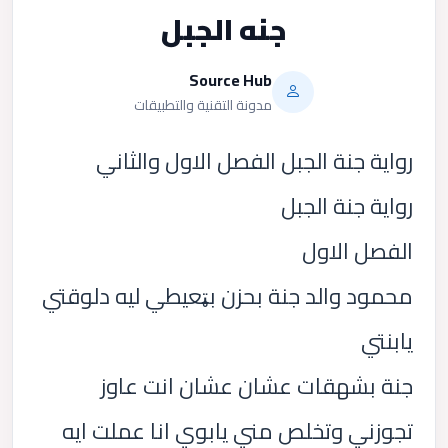
جنه الجبل
Source Hub
مدونة التقنية والتطبيقات
رواية جنة الجبل الفصل الاول والثاني
رواية جنة الجبل
الفصل الاول
محمود والد جنة بحزن بټعيطي ليه دلوقتي
يابنتي
جنة بشهقات عشان عشان انت عاوز
تجوزني وتخلص مني يابوي انا عملت ايه