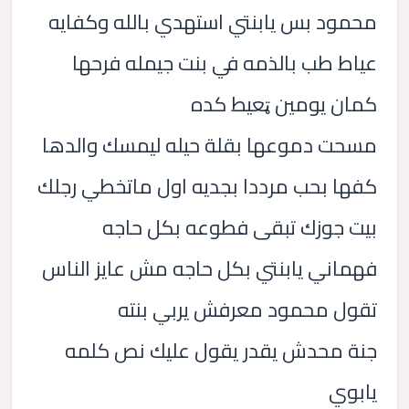
محمود بس يابنتي استهدي بالله وكفايه
عياط طب بالذمه في بنت جيمله فرحها
كمان يومين ټعيط كده
مسحت دموعها بقلة حيله ليمسك والدها
كفها بحب مرددا بجديه اول ماتخطي رجلك
بيت جوزك تبقى فطوعه بكل حاجه
فهماني يابنتي بكل حاجه مش عايز الناس
تقول محمود معرفش يربي بنته
جنة محدش يقدر يقول عليك نص كلمه
يابوي