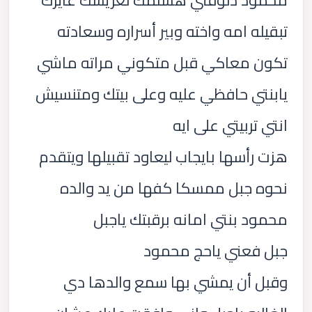
تبقيله امه واخته وبير أسراره وسعادته
تكون معاكي قبل متكوني مراته ماشي
يابنتي حافظي عليه وعلى بيتك ومتنسيش
انتي تربيتي على ايه
هزت رأسها بايجاب ليعاود تقبيلها ويتقدم
نحوه جبل ممسكا كفها من يد والده
محمود بنتي امانه برقبتك ياجبل
جبل فعني ياحج محمود
وقبل أن يمشي بها سمع والدها دي