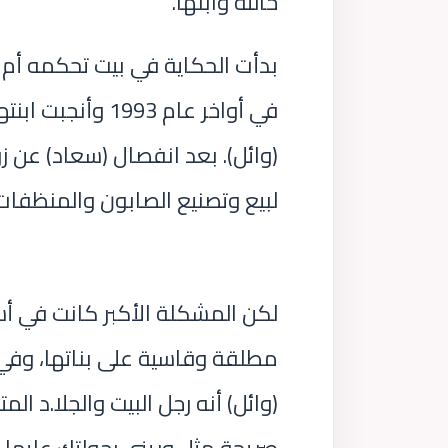
خالته وابنها.
بدأت الحكاية في بيت تحكمه أم 
في أواخر عام 1993
لبيع وتصنيع الصابون والمنظفات
لكن المشكلة الأكبر كانت في أ
مطلقة وقاسية على بناتها، وفي
(وائل) أنه رجل البيت والجلا.د ا