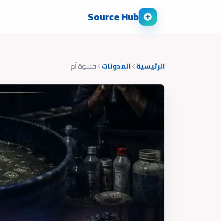
Source Hub
الرئيسية
المدونات
قسوة أم