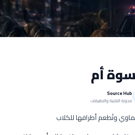
وة أم
Source Hub
مدونة التقنية والتطبيقات
يماوي وتُطعم أطرافها للكلاب