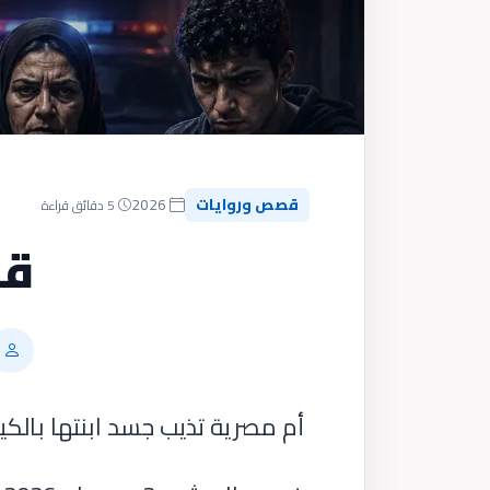
قصص وروايات
2026
5 دقائق قراءة
قس
أم مصرية تذيب جسد ابنتها بالك