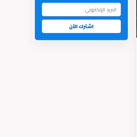
اشترك الآن