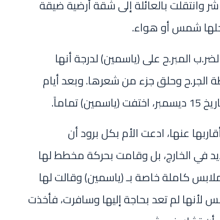
شر وانتقلت بالعائلة إلى شقة أرضية ضيقة
خلها شمس أو هواء.
لضر.ب المبر.ح على (ياسمين) لدرجة أنها
ة الجر.ح وحلق جزء من شعرها. وبعد أيام
 تماماً.
ربها عنها، ادعت الأم بكل برود أن
يد في الخارج، بل وقامت بحركة مخطط لها
ابس كاملة خاصة بـ (ياسمين) وقالت لها
 لأنها لم تعد بحاجة إليها وسافرت، فأخذت