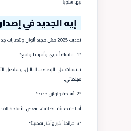
بيها سنوياً.
إيه الجديد في إصدار 2025؟
تحديث 2025 مش مجرد ألوان وشعارات جديدة. التطوير لمس كل جزء في اللعبة:
*1. جرافيك أقوى وأقرب للواقع*
تحسينات على الإضاءة، الظلال، وتفاصيل 
سينمائي.
*2. أسلحة وتوازن جديد*
أسلحة حديثة انضافت، وبعض الأسلحة القديم
*3. خرائط أكبر وأكثر تفصيلاً*