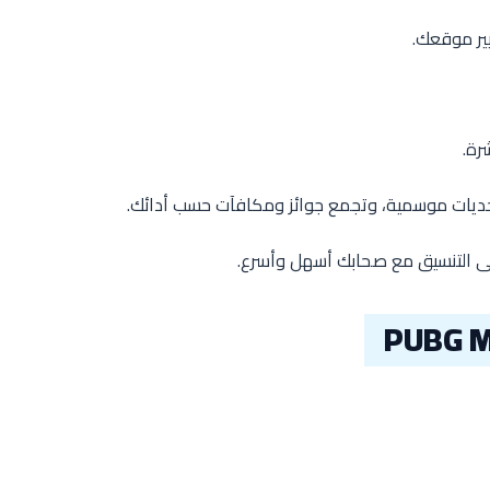
يير موقعك.
تحديات موسمية، وتجمع جوائز ومكافآت حسب أدائك.
ى التنسيق مع صحابك أسهل وأسرع.