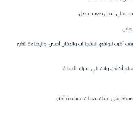
وده بيخلي الملل صعب يحصل.
وبايل
حة بقت أقرب للواقع، الانفجارات والدخان أحسن، والإضاءة بتتغير
يلم أكشن، وانت اللي بتحرك الأحداث.