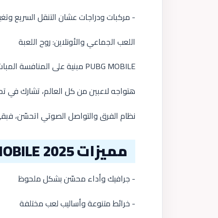
- مركبات ودراجات عشان التنقل السريع وتغ
اللعب الجماعي والأونلاين: روح اللعبة
PUBG MOBILE مبنية على المنافسة المباشرة.
هتواجه لاعبين من كل العالم، تشارك في 
نظام الفرق والتواصل الصوتي اتحسّن، فبق
مميزات PUBG MOBILE 2025
- جرافيك وأداء محسّن بشكل ملحوظ
- خرائط متنوعة وأساليب لعب مختلفة