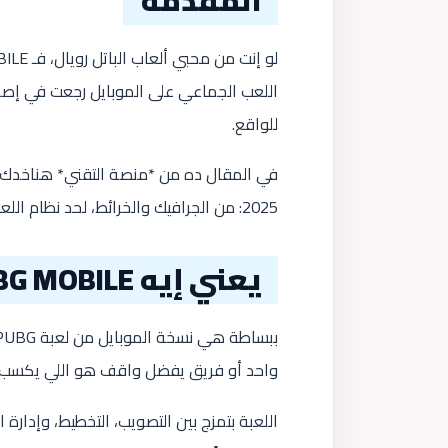
للواقع.
2025: من الجرافيك والخرائط، لحد نظام اللعب والأسلحة، عشان تعرف هل تستاهل التحميل ولا لا.
يعني إيه PUBG MOBILE؟
واحد أو فريق يفضل واقف هو اللي يكسب
اللعبة بتمزج بين التصويب، التخطيط، وإدارة ا